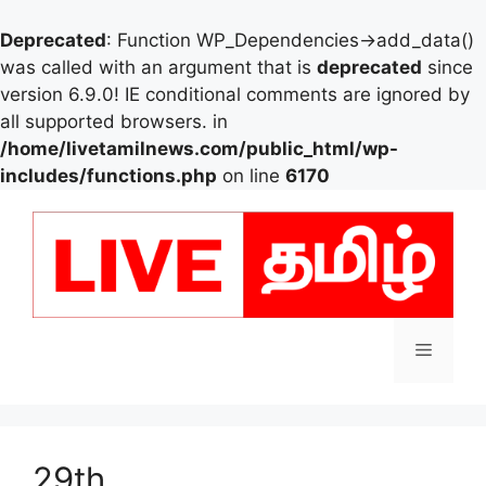
Deprecated
: Function WP_Dependencies->add_data()
was called with an argument that is
deprecated
since
version 6.9.0! IE conditional comments are ignored by
all supported browsers. in
/home/livetamilnews.com/public_html/wp-
includes/functions.php
on line
6170
Skip
to
content
Menu
29th