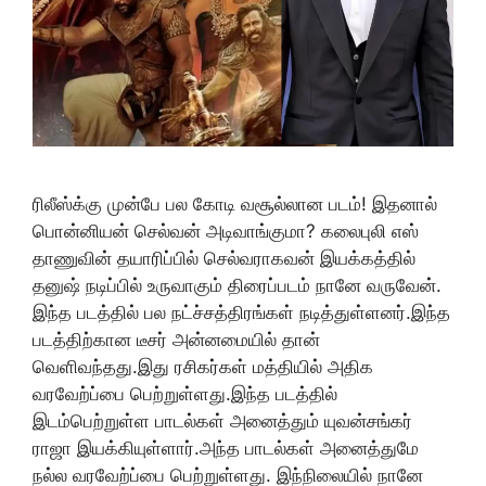
ரிலீஸ்க்கு முன்பே பல கோடி வசூல்லான படம்! இதனால்
பொன்னியன் செல்வன் அடிவாங்குமா? கலைபுலி எஸ்
தாணுவின் தயாரிப்பில் செல்வராகவன் இயக்கத்தில்
தனுஷ் நடிப்பில் உருவாகும் திரைப்படம் நானே வருவேன்.
இந்த படத்தில் பல நட்ச்சத்திரங்கள் நடித்துள்ளனர்.இந்த
படத்திற்கான டீசர் அன்னமையில் தான்
வெளிவந்தது.இது ரசிகர்கள் மத்தியில் அதிக
வரவேற்ப்பை பெற்றுள்ளது.இந்த படத்தில்
இடம்பெற்றுள்ள பாடல்கள் அனைத்தும் யுவன்சங்கர்
ராஜா இயக்கியுள்ளார்.அந்த பாடல்கள் அனைத்துமே
நல்ல வரவேற்ப்பை பெற்றுள்ளது. இந்நிலையில் நானே