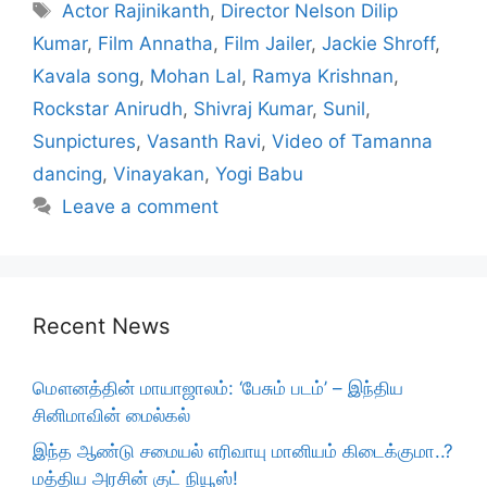
Tags
Actor Rajinikanth
,
Director Nelson Dilip
Kumar
,
Film Annatha
,
Film Jailer
,
Jackie Shroff
,
Kavala song
,
Mohan Lal
,
Ramya Krishnan
,
Rockstar Anirudh
,
Shivraj Kumar
,
Sunil
,
Sunpictures
,
Vasanth Ravi
,
Video of Tamanna
dancing
,
Vinayakan
,
Yogi Babu
Leave a comment
Recent News
மௌனத்தின் மாயாஜாலம்: ‘பேசும் படம்’ – இந்திய
சினிமாவின் மைல்கல்
இந்த ஆண்டு சமையல் எரிவாயு மானியம் கிடைக்குமா..?
மத்திய அரசின் குட் நியூஸ்!