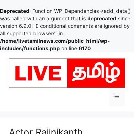
Deprecated
: Function WP_Dependencies->add_data()
was called with an argument that is
deprecated
since
version 6.9.0! IE conditional comments are ignored by
all supported browsers. in
/home/livetamilnews.com/public_html/wp-
includes/functions.php
on line
6170
Skip
to
content
Menu
Actor Rajinikanth