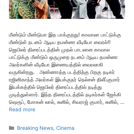
மீண்டும் மீண்டுமா இத பாக்குறது! காவாலா பாட்டுக்கு
மீண்டுள் நடனம் ஆடிய தமன்னா வீடியோ வைரல்!!
ஜெயிலர் திரைப்படத்தின் முதல் பாடலான காவால
பாட்டுக்கு மீண்டும் ஒருமுறை நடனம் ஆடிய தமன்னா
அவர்களின் வீடியோ இணையத்தில் வைரலாகி
வருகின்றது. அண்ணாத்த படத்திற்கு பிறகு நடிகர்
ரஜினிகாந்த் அவர்கள் இயக்குநர் நெல்சன் திலீப்குமார்
இயக்கத்தில் ஜெயிலர் திரைப்படத்தில் நடித்து
முடித்துள்ளார். இந்த திரைப்படத்தில் நடிகர்கள் ஜேக்கி
ஷெரூப், மோகன் லால், சுனில், சிவராஜ் குமார், சுனில், …
Read more
Categories
Breaking News
,
Cinema