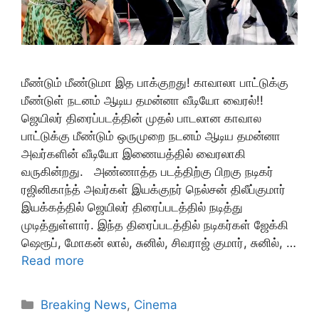
மீண்டும் மீண்டுமா இத பாக்குறது! காவாலா பாட்டுக்கு
மீண்டுள் நடனம் ஆடிய தமன்னா வீடியோ வைரல்!!
ஜெயிலர் திரைப்படத்தின் முதல் பாடலான காவால
பாட்டுக்கு மீண்டும் ஒருமுறை நடனம் ஆடிய தமன்னா
அவர்களின் வீடியோ இணையத்தில் வைரலாகி
வருகின்றது. அண்ணாத்த படத்திற்கு பிறகு நடிகர்
ரஜினிகாந்த் அவர்கள் இயக்குநர் நெல்சன் திலீப்குமார்
இயக்கத்தில் ஜெயிலர் திரைப்படத்தில் நடித்து
முடித்துள்ளார். இந்த திரைப்படத்தில் நடிகர்கள் ஜேக்கி
ஷெரூப், மோகன் லால், சுனில், சிவராஜ் குமார், சுனில், …
Read more
Categories
Breaking News
,
Cinema