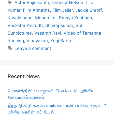
Tags
Actor Rajinikanth
,
Director Nelson Dilip
Kumar
,
Film Annatha
,
Film Jailer
,
Jackie Shroff
,
Kavala song
,
Mohan Lal
,
Ramya Krishnan
,
Rockstar Anirudh
,
Shivraj Kumar
,
Sunil
,
Sunpictures
,
Vasanth Ravi
,
Video of Tamanna
dancing
,
Vinayakan
,
Yogi Babu
Leave a comment
Recent News
மௌனத்தின் மாயாஜாலம்: ‘பேசும் படம்’ – இந்திய
சினிமாவின் மைல்கல்
இந்த ஆண்டு சமையல் எரிவாயு மானியம் கிடைக்குமா..?
மத்திய அரசின் குட் நியூஸ்!