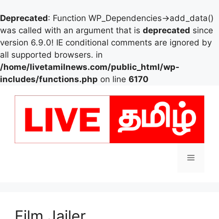
Deprecated
: Function WP_Dependencies->add_data()
was called with an argument that is
deprecated
since
version 6.9.0! IE conditional comments are ignored by
all supported browsers. in
/home/livetamilnews.com/public_html/wp-
includes/functions.php
on line
6170
Skip
to
content
Menu
Film Jailer