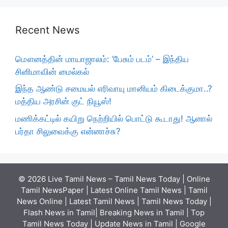
Recent News
மௌனத்தின் மாயாஜாலம்: ‘பேசும் படம்’ – இந்திய
சினிமாவின் மைல்கல்
இந்த ஆண்டு சமையல் எரிவாயு மானியம் கிடைக்குமா..?
மத்திய அரசின் குட் நியூஸ்!
மணிக்கட்டில் கயிறு நெற்றியில் பொட்டு கூடாது! ஆனால்
பர்தா சிலுவைக்கு என்னாச்சு?
© 2026 Live Tamil News – Tamil News Today | Online
Tamil NewsPaper | Latest Online Tamil News | Tamil
News Online | Latest Tamil News | Tamil News Today |
Flash News in Tamil| Breaking News in Tamil | Top
Tamil News Today | Update News in Tamil | Google