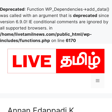
Deprecated
: Function WP_Dependencies->add_data()
was called with an argument that is
deprecated
since
version 6.9.0! IE conditional comments are ignored by
all supported browsers. in
/home/livetamilnews.com/public_html/wp-
includes/functions.php
on line
6170
Skip
to
content
Menu
Annan Edappadi K