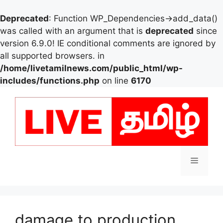
Deprecated
: Function WP_Dependencies->add_data()
was called with an argument that is
deprecated
since
version 6.9.0! IE conditional comments are ignored by
all supported browsers. in
/home/livetamilnews.com/public_html/wp-
includes/functions.php
on line
6170
Skip
to
content
Menu
damage to production