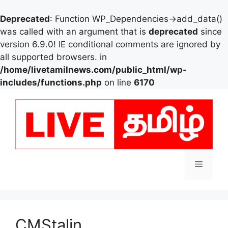
Deprecated
: Function WP_Dependencies->add_data()
was called with an argument that is
deprecated
since
version 6.9.0! IE conditional comments are ignored by
all supported browsers. in
/home/livetamilnews.com/public_html/wp-
includes/functions.php
on line
6170
Skip
to
content
Menu
CMStalin