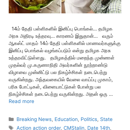
14ம் தேதி பள்ளிகளில் இனிப்பு பொங்கல்… தமிழக
அரசு அதிரடி உத்தரவு… காரணம் இதுதான்… வரும்
ஆகஸ்ட் மாதம் 14ம் தேதி பள்ளிகளில் மாணவர்களுக்கு
இனிப்பு பொங்கல் வழங்கப்படும் என்று தமிழக அரசு
உத்தரவிட்டுள்ளது. தமிழகத்தில் மறைந்த முன்னாள்
முதல்வர் மு.கருணாநிதி அவர்களின் நூற்றாண்டு
விழாவை முன்னிட்டு பல நிகழ்ச்சிகள் நடைபெற்று
வருகின்றது. அந்தவகையில் வேலை வாய்ப்பு முகாம்,
பரிசு போட்டிகள், விளையாட்டுகள் போன்று பல
நிகழ்ச்சிகள் நடைபெற்று வருகின்றது. அதன் ஒரு …
Read more
Categories
Breaking News
,
Education
,
Politics
,
State
Tags
Action action order
,
CMStalin
,
Date 14th
,