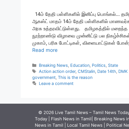
14ம் தேதி பள்ளிகளில் இனிப்பு பொங்கல்… த
ஆகஸ்ட் மாதம் 14ம் தேதி பள்ளிகளில் மாணவர்கள
அரசு உத்தரவிட்டுள்ளது. தமிழகத்தில் மறைந்த
நூற்றாண்டு விழாவை முன்னிட்டு பல நிகழ்ச்சிக
முகாம், பரிசு போட்டிகள், விளையாட்டுகள் போன
Read more
Categories
Breaking News
,
Education
,
Politics
,
State
Tags
Action action order
,
CMStalin
,
Date 14th
,
DMK 
government
,
This is the reason
Leave a comment
© 2026 Live Tamil News – Tamil News Today 
Today | Flash News in Tamil| Breaking News in
News in Tamil | Local Tamil News | Political N