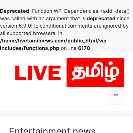
Deprecated
: Function WP_Dependencies->add_data()
was called with an argument that is
deprecated
since
version 6.9.0! IE conditional comments are ignored by
all supported browsers. in
/home/livetamilnews.com/public_html/wp-
includes/functions.php
on line
6170
Skip
to
content
Menu
Entertainment news