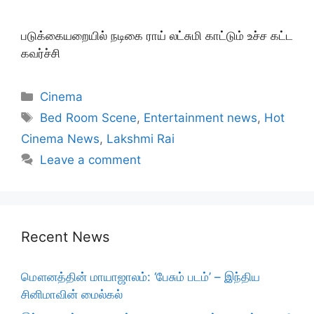
படுக்கையறையில் நடிகை ராய் லட்சுமி காட்டும் உச்ச கட்ட
கவர்ச்சி
Categories
Cinema
Tags
Bed Room Scene
,
Entertainment news
,
Hot
Cinema News
,
Lakshmi Rai
Leave a comment
Recent News
மௌனத்தின் மாயாஜாலம்: ‘பேசும் படம்’ – இந்திய
சினிமாவின் மைல்கல்