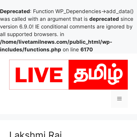
Deprecated
: Function WP_Dependencies->add_data()
was called with an argument that is
deprecated
since
version 6.9.0! IE conditional comments are ignored by
all supported browsers. in
/home/livetamilnews.com/public_html/wp-
includes/functions.php
on line
6170
Skip
to
content
Menu
Lakshmi Rai