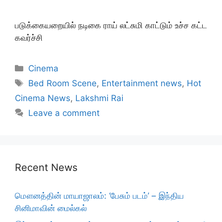
படுக்கையறையில் நடிகை ராய் லட்சுமி காட்டும் உச்ச கட்ட
கவர்ச்சி
Categories
Cinema
Tags
Bed Room Scene
,
Entertainment news
,
Hot
Cinema News
,
Lakshmi Rai
Leave a comment
Recent News
மௌனத்தின் மாயாஜாலம்: ‘பேசும் படம்’ – இந்திய
சினிமாவின் மைல்கல்