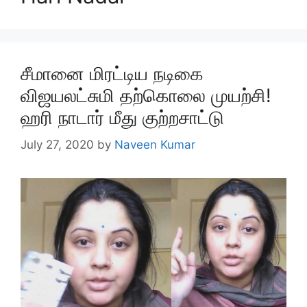
சீமானை மிரட்டிய நடிகை
விஜயலட்சுமி தற்கொலை முயற்சி!
ஹரி நாடார் மீது குற்றசாட்டு
July 27, 2020
by
Naveen Kumar