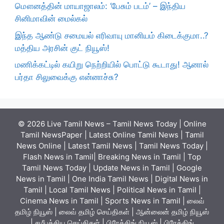
மௌனத்தின் மாயாஜாலம்: ‘பேசும் படம்’ – இந்திய
சினிமாவின் மைல்கல்
இந்த ஆண்டு சமையல் எரிவாயு மானியம் கிடைக்குமா..?
மத்திய அரசின் குட் நியூஸ்!
மணிக்கட்டில் கயிறு நெற்றியில் பொட்டு கூடாது! ஆனால்
பர்தா சிலுவைக்கு என்னாச்சு?
© 2026 Live Tamil News – Tamil News Today | Online
Tamil NewsPaper | Latest Online Tamil News | Tamil
News Online | Latest Tamil News | Tamil News Today |
Flash News in Tamil| Breaking News in Tamil | Top
Tamil News Today | Update News in Tamil | Google
News in Tamil | One India Tamil News | Digital News in
Tamil | Local Tamil News | Political News in Tamil |
Cinema News in Tamil | Sports News in Tamil | லைவ்
தமிழ் நியூஸ் | லைவ் தமிழ் செய்திகள் | ஆன்லைன் தமிழ் நியூஸ்
| சமீபத்திய செய்திகள் | பிரேக்கிங் நியூஸ் | பிரேக்கிங்