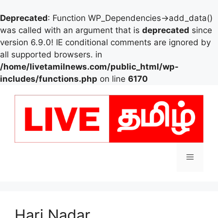
Deprecated
: Function WP_Dependencies->add_data()
was called with an argument that is
deprecated
since
version 6.9.0! IE conditional comments are ignored by
all supported browsers. in
/home/livetamilnews.com/public_html/wp-
includes/functions.php
on line
6170
Skip
to
content
Menu
Hari Nadar