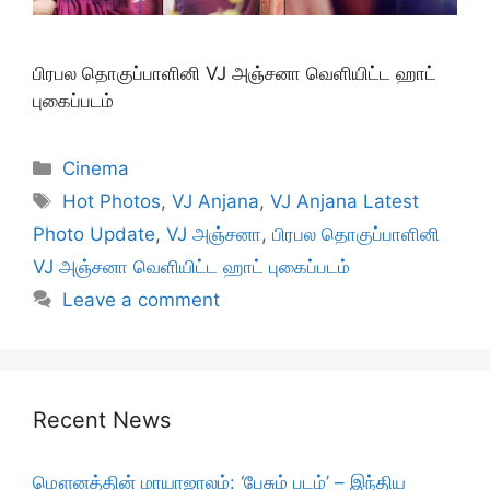
பிரபல தொகுப்பாளினி VJ அஞ்சனா வெளியிட்ட ஹாட்
புகைப்படம்
Categories
Cinema
Tags
Hot Photos
,
VJ Anjana
,
VJ Anjana Latest
Photo Update
,
VJ அஞ்சனா
,
பிரபல தொகுப்பாளினி
VJ அஞ்சனா வெளியிட்ட ஹாட் புகைப்படம்
Leave a comment
Recent News
மௌனத்தின் மாயாஜாலம்: ‘பேசும் படம்’ – இந்திய