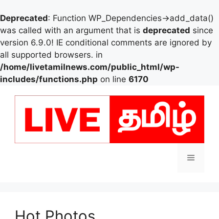
Deprecated
: Function WP_Dependencies->add_data()
was called with an argument that is
deprecated
since
version 6.9.0! IE conditional comments are ignored by
all supported browsers. in
/home/livetamilnews.com/public_html/wp-
includes/functions.php
on line
6170
Skip
to
content
Menu
Hot Photos