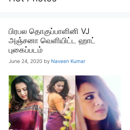
பிரபல தொகுப்பாளினி VJ
அஞ்சனா வெளியிட்ட ஹாட்
புகைப்படம்
June 24, 2020
by
Naveen Kumar