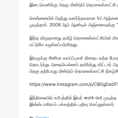
இடைவெளிக்கு பிறகு மீண்டும் தொலைக்காட்சி ந
சென்னையில் பிறந்து வளர்ந்தவரான VJ அஞ்சனா, 
முடித்தார். 2008 ஆம் ஆண்டில் அஞ்சனாவுக்கு “
இந்த விருதானது தமிழ் தொலைக்காட்சியின் மிகவ
மட்டுமே வழங்கப்படுகிறது.
இவருக்கு சினிமா வாய்ப்புகள் நிறைய வந்த போதில
தொடர்ந்து அதையெல்லாம் தவிர்த்து விட்டார் அஞ
பிறகு தற்போது மீண்டும் தொலைக்காட்சி நிகழ
https://www.instagram.com/p/CB0gDa0F
இந்நிலையில் சமீபத்தில் இவர் work out முடி
இன்ஸ்டாகிராம் பக்கத்தில் பதிவு செய்துள்ளார்.
Categories
Cinema