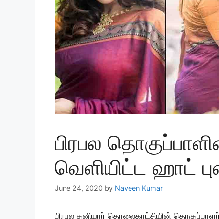
பிரபல தொகுப்பாள
வெளியிட்ட ஹாட் பு
June 24, 2020
by
Naveen Kumar
பிரபல தனியார் தொலைகாட்சியின் தொகுப்பாளர் 