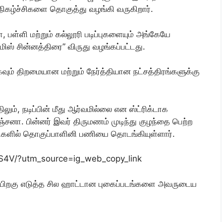
ிகழ்ச்சிகளை தொகுத்து வழங்கி வருகிறார்.
பள்ளி மற்றும் கல்லூரி படிப்புகளையும் அங்கேயே
மிஸ் சின்னத்திரை” விருது வழங்கப்பட்டது.
ும் திறமையான மற்றும் நேர்த்தியான நட்சத்திரங்களுக்கு
ும், நடிப்பின் மீது ஆர்வமில்லை என ஸ்ட்ரிக்டாக
்சனா. பின்னர் இவர் திருமணம் முடிந்து குழந்தை பெற்ற
்சிகளில் தொகுப்பாளினி பணியை தொடங்கியுள்ளார்.
S4V/?utm_source=ig_web_copy_link
த்த பிறகு எடுத்த சில ஹாட்டான புகைப்படங்களை அவருடைய