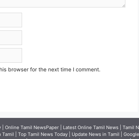
his browser for the next time I comment.
| Online Tamil NewsPaper | Latest Online Tamil News | Tamil N
 Tamil | Top Tamil News Today | Update News in Tamil | Google 