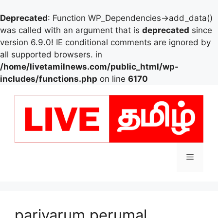
Deprecated
: Function WP_Dependencies->add_data()
was called with an argument that is
deprecated
since
version 6.9.0! IE conditional comments are ignored by
all supported browsers. in
/home/livetamilnews.com/public_html/wp-
includes/functions.php
on line
6170
Skip
to
content
Menu
pariyarum perumal