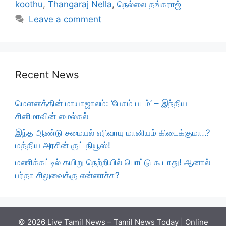
koothu
,
Thangaraj Nella
,
நெல்லை தங்கராஜ்
Leave a comment
Recent News
மௌனத்தின் மாயாஜாலம்: ‘பேசும் படம்’ – இந்திய
சினிமாவின் மைல்கல்
இந்த ஆண்டு சமையல் எரிவாயு மானியம் கிடைக்குமா..?
மத்திய அரசின் குட் நியூஸ்!
மணிக்கட்டில் கயிறு நெற்றியில் பொட்டு கூடாது! ஆனால்
பர்தா சிலுவைக்கு என்னாச்சு?
© 2026 Live Tamil News – Tamil News Today | Online