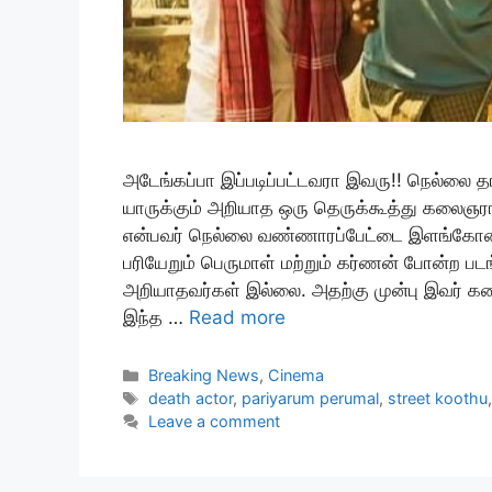
அடேங்கப்பா இப்படிப்பட்டவரா இவரு!! நெல்லை த
யாருக்கும் அறியாத ஒரு தெருக்கூத்து கலைஞரா
என்பவர் நெல்லை வண்ணாரப்பேட்டை இளங்கோண என
பரியேறும் பெருமாள் மற்றும் கர்ணன் போன்ற படங
அறியாதவர்கள் இல்லை. அதற்கு முன்பு இவர் கண
இந்த …
Read more
Categories
Breaking News
,
Cinema
Tags
death actor
,
pariyarum perumal
,
street koothu
Leave a comment