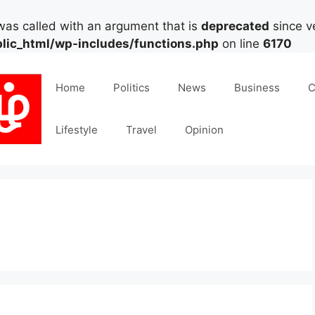
as called with an argument that is
deprecated
since ve
lic_html/wp-includes/functions.php
on line
6170
Home
Politics
News
Business
C
Lifestyle
Travel
Opinion