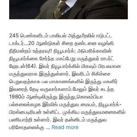
245 பெண்களிடம் பாலியல் அத்துமீறலில் ஈடுபட்ட
டாக்டர்…20 ஆண்டுகள் சிறை தண்டனை வழங்கி
நீதிமன்றம் உத்தரவு!! நியூயார்க்: அமெரிக்காவின்
நியூயார்க்கை சேர்ந்த மகப்பேறு மருத்துவர் ராபர்ட்
ஹேடன்(64). இவர் நியூயார்க்கில் மிகவும் பிரபலமான
மருத்துவராக இருந்துள்ளார். இவரிடம் சிகிச்சை
பெறுவதற்காக பல மாகாணங்களில் இருந்து மகளிர்
இவரைத் தேடி வருவார்களாம்.மேலும் இவர் கடந்த
1980ம் ஆண்டிலிருந்து இருந்து,கொலம்பியா
பல்கலைக்கழக இர்விங் மருத்துவ மையம், நியூயார்க்-
பிரஸ்பைடிரியன் உள்ளிட்ட முக்கிய மருத்துவமனைகளில்
பணியாற்றி உள்ளார். இவர் தன்னிடம் மருத்துவ
பரிசோதனைக்கு …
Read more