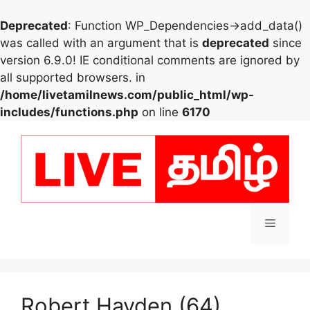
Deprecated
: Function WP_Dependencies->add_data()
was called with an argument that is
deprecated
since
version 6.9.0! IE conditional comments are ignored by
all supported browsers. in
/home/livetamilnews.com/public_html/wp-
includes/functions.php
on line
6170
Skip
to
content
Menu
Robert Hayden (64)