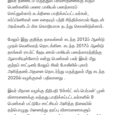
இவர் தன்னிடம் மருத்துவ பரிசோதனைக்கு வரும்
பெண்களில் பலரை பாலியல் பலாத்காரம்
செய்துள்ளார்.உடல்நிலை பாதிக்கப்பட்டவர்கள்,
கர்ப்பிணிகள் என எதையும் பற்றி சிந்திக்காமல் ஹேடன்
அவர்களிடம் மிக கொடூரமாக நடந்து கொண்டுள்ளார்.
மேலும் இது குறித்த தகவல்கள் கடந்த 2012ம் ஆண்டு
முதல் வெளிவரத் தொடங்கின. கடந்த 2017ம் ஆண்டு
தாங்கள் ராபர்ட் ஹேடனால் பாலியல் பலாத்காரத்திற்கு
ஆளாகியுள்ளோம் என்று பெண்கள் பலர் இவர் மீது
குற்றம் சாட்டினர்.மேலும் சிலர் போலீஸில் புகார்
அளித்தனர்.அதனை தொடர்ந்து மருத்துவர் மீது கடந்த
2020ல் வழக்குகள் பதிவானது .
இவர் மீதான வழக்கு நீதிபதி ‘ரிச்சர்ட் எம்.பெர்மன்’ முன்
விசாரணைக்கு வந்தது.பாதிக்கப்பட்டவர்களில் 9
பெண்கள் மட்டுமே சாட்சியம் அளித்த நிலையில்
தற்பொழுது அனைத்து தரப்பு விசாரணைகளும்