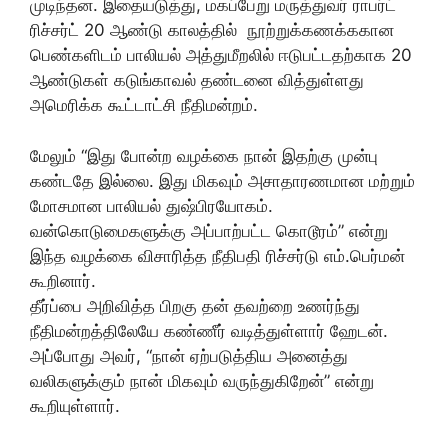
முடிந்தன. இதையடுத்து, மகப்பேறு மருத்துவர் ராபர்ட்
ரிச்சர்ட் 20 ஆண்டு காலத்தில் நூற்றுக்கணக்ககான
பெண்களிடம் பாலியல் அத்துமீறலில் ஈடுபட்டதற்காக 20
ஆண்டுகள் கடுங்காவல் தண்டனை வித்துள்ளது
அமெரிக்க கூட்டாட்சி நீதிமன்றம்.
மேலும் “இது போன்ற வழக்கை நான் இதற்கு முன்பு
கண்டதே இல்லை. இது மிகவும் அசாதாரணமான மற்றும்
மோசமான பாலியல் துஷ்பிரயோகம்.
வன்கொடுமைகளுக்கு அப்பாற்பட்ட கொடூரம்” என்று
இந்த வழக்கை விசாரித்த நீதிபதி ரிச்சர்டு எம்.பெர்மன்
கூறினார்.
தீர்ப்பை அறிவித்த பிறகு தன் தவற்றை உணர்ந்து
நீதிமன்றத்திலேயே கண்ணீர் வடித்துள்ளார் ஹேடன்.
அப்போது அவர், “நான் ஏற்படுத்திய அனைத்து
வலிகளுக்கும் நான் மிகவும் வருந்துகிறேன்” என்று
கூறியுள்ளார்.