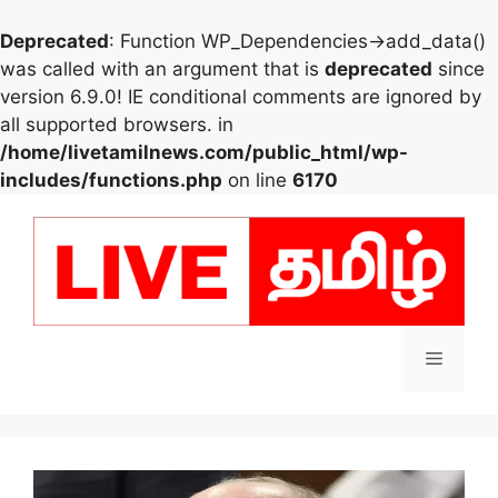
Deprecated
: Function WP_Dependencies->add_data()
was called with an argument that is
deprecated
since
version 6.9.0! IE conditional comments are ignored by
all supported browsers. in
/home/livetamilnews.com/public_html/wp-
includes/functions.php
on line
6170
Skip
to
content
Menu