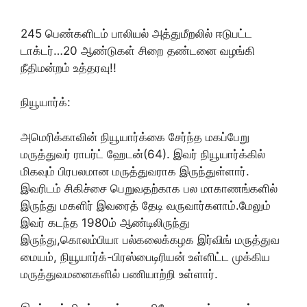
245 பெண்களிடம் பாலியல் அத்துமீறலில் ஈடுபட்ட
டாக்டர்…20 ஆண்டுகள் சிறை தண்டனை வழங்கி
நீதிமன்றம் உத்தரவு!!
நியூயார்க்:
அமெரிக்காவின் நியூயார்க்கை சேர்ந்த மகப்பேறு
மருத்துவர் ராபர்ட் ஹேடன்(64). இவர் நியூயார்க்கில்
மிகவும் பிரபலமான மருத்துவராக இருந்துள்ளார்.
இவரிடம் சிகிச்சை பெறுவதற்காக பல மாகாணங்களில்
இருந்து மகளிர் இவரைத் தேடி வருவார்களாம்.மேலும்
இவர் கடந்த 1980ம் ஆண்டிலிருந்து
இருந்து,கொலம்பியா பல்கலைக்கழக இர்விங் மருத்துவ
மையம், நியூயார்க்-பிரஸ்பைடிரியன் உள்ளிட்ட முக்கிய
மருத்துவமனைகளில் பணியாற்றி உள்ளார்.