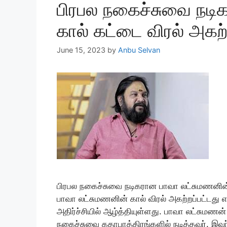
பிரபல நகைச்சுவை நடி
கால் கட்டை விரல் அகற்
June 15, 2023
by
Anbu Selvan
பிரபல நகைச்சுவை நடிகரான பாவா லட்சுமணனின் 
பாவா லட்சுமணனின் கால் விரல் அகற்றப்பட்டத
அதிர்ச்சியில் ஆழ்த்தியுள்ளது. பாவா லட்சுமணன
நகைச்சுவை கதாபாத்திரங்களில் நடித்தவர். இவர