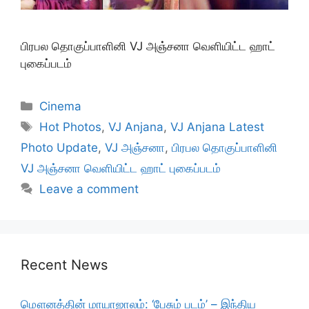
பிரபல தொகுப்பாளினி VJ அஞ்சனா வெளியிட்ட ஹாட்
புகைப்படம்
Categories
Cinema
Tags
Hot Photos
,
VJ Anjana
,
VJ Anjana Latest
Photo Update
,
VJ அஞ்சனா
,
பிரபல தொகுப்பாளினி
VJ அஞ்சனா வெளியிட்ட ஹாட் புகைப்படம்
Leave a comment
Recent News
மௌனத்தின் மாயாஜாலம்: ‘பேசும் படம்’ – இந்திய