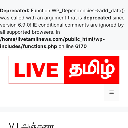
Deprecated
: Function WP_Dependencies->add_data()
was called with an argument that is
deprecated
since
version 6.9.0! IE conditional comments are ignored by
all supported browsers. in
/home/livetamilnews.com/public_html/wp-
includes/functions.php
on line
6170
Skip
to
content
Menu
VJ அஞ்சனா