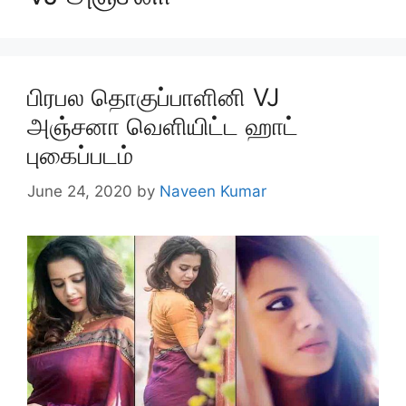
பிரபல தொகுப்பாளினி VJ
அஞ்சனா வெளியிட்ட ஹாட்
புகைப்படம்
June 24, 2020
by
Naveen Kumar