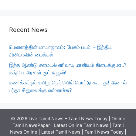
Recent News
மௌனத்தின் மாயாஜாலம்: ‘பேசும் படம்’ – இந்திய
சினிமாவின் மைல்கல்
இந்த ஆண்டு சமையல் எரிவாயு மானியம் கிடைக்குமா..?
மத்திய அரசின் குட் நியூஸ்!
மணிக்கட்டில் கயிறு நெற்றியில் பொட்டு கூடாது! ஆனால்
பர்தா சிலுவைக்கு என்னாச்சு?
© 2026 Live Tamil News – Tamil News Today | Online
Tamil NewsPaper | Latest Online Tamil News | Tamil
News Online | Latest Tamil News | Tamil News Today |