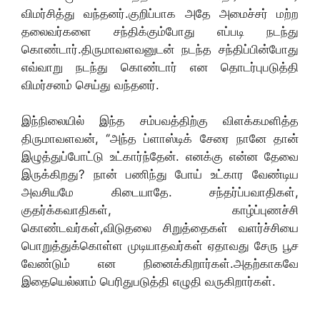
விமர்சித்து வந்தனர்.குறிப்பாக அதே அமைச்சர் மற்ற
தலைவர்களை சந்திக்கும்போது எப்படி நடந்து
கொண்டார்.திருமாவளவனுடன் நடந்த சந்திப்பின்போது
எவ்வாறு நடந்து கொண்டார் என தொடர்புபடுத்தி
விமர்சனம் செய்து வந்தனர்.
இந்நிலையில் இந்த சம்பவத்திற்கு விளக்கமளித்த
திருமாவளவன், ‘’அந்த ப்ளாஸ்டிக் சேரை நானே தான்
இழுத்துப்போட்டு உட்கார்ந்தேன். எனக்கு என்ன தேவை
இருக்கிறது? நான் பணிந்து போய் உட்கார வேண்டிய
அவசியமே கிடையாதே. சந்தர்ப்பவாதிகள்,
குதர்க்கவாதிகள், காழ்ப்புணச்சி
கொண்டவர்கள்,விடுதலை சிறுத்தைகள் வளர்ச்சியை
பொறுத்துக்கொள்ள முடியாதவர்கள் ஏதாவது சேரு பூச
வேண்டும் என நினைக்கிறார்கள்.அதற்காகவே
இதையெல்லாம் பெரிதுபடுத்தி எழுதி வருகிறார்கள்.