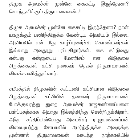
திமுக அமைச்சர் முன்னே கைகட்டி இருந்தேனா?
கொந்தளிக்கும் திருமாவளவன்..!
திமுக அமைச்சர் முன்னே கைகட்டி இருந்தேனா? நான்
யாருக்கும் பணிந்திருக்க வேண்டிய அவசியம் இல்லை.
அரசியலில் என் மீது காழ்ப்புணர்ச்சி கொண்டவர்கள்
இவ்வாறு அவதூறு பரப்புகிறார்கள். கை கட்டுவது
என்பது என்னுடைய மேனரிசம் என விடுதலை
சிறுத்தைகள் கட்சி தலைவர் தொல் திருமாவளவன்
விளக்கமளித்துள்ளார்.
சமீபத்தில் திமுகவின் கூட்டணி கட்சியான விடுதலை
சிறுத்தைகள் கட்சியின் தலைவர் திருமாவளவன்
போக்குவரத்து துறை அமைச்சர் ராஜகண்ணப்பனை
பார்ப்பதற்காக அவரது இல்லத்திற்கு சென்றிருக்கிறார்.
அந்த சந்திப்பின்போது அமைச்சர் ராஜகண்ணப்பன்
விலையுயர்ந்த சோபாவில் அமர்ந்திருக்க அவருக்கு
முன்னால் திருமாவளவன் உடைந்த நாற்காலியில்