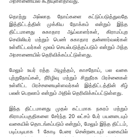
அரசாணையில் கூறியுள்ளதாவது.
தொற்று அல்லாத நோய்களை கட்டுப்படுத்துவதே
இத்திட்டத்தின் முக்கிய நோக்கம் என்றும் இந்த
திட்டமானது சுகாதார ஆய்வாளர்கள், கிராமப்புற
செவிலியர் மற்றும் பெண் சுகாதார தன்னார்வலர்கள்
உள்ளிட்டவர்கள் மூலம் செயல்படுத்தப்படும் என்றும் அந்த
அரசாணையில் தெரிவிக்கப்பட்டுள்ளது.
மேலும் உயர் ரத்த அழுத்தம், காசநோய், பல வகை
புற்றுநோய்கள், நீரிழிவு மற்றும் சிறுநீரக பிரச்னைகள்
உள்ளிட்ட பிரச்சனையுள்ளவர்கள் இத்திட்டத்தின் கீழ்
பலன் பெறலாம் என்றும் அதில் தெரிவிக்கப்பட்டுள்ளது.
இந்த திட்டமானது முதல் கட்டமாக நகரம் மற்றும்
கிராமப்பகுதிகளை சேர்ந்த 20 லட்சம் பேர் பயனடையும்
வகையில் தொடங்கப்படும் என்றும், மேலும் இந்த திட்டம்,
படிப்படியாக 1 கோடி பேரை சென்றடையும் வகையில்