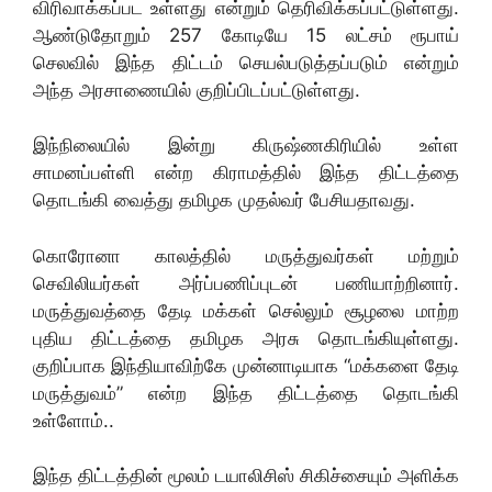
விரிவாக்கப்பட உள்ளது என்றும் தெரிவிக்கப்பட்டுள்ளது.
ஆண்டுதோறும் 257 கோடியே 15 லட்சம் ரூபாய்
செலவில் இந்த திட்டம் செயல்படுத்தப்படும் என்றும்
அந்த அரசாணையில் குறிப்பிடப்பட்டுள்ளது.
இந்நிலையில் இன்று கிருஷ்ணகிரியில் உள்ள
சாமனப்பள்ளி என்ற கிராமத்தில் இந்த திட்டத்தை
தொடங்கி வைத்து தமிழக முதல்வர் பேசியதாவது.
கொரோனா காலத்தில் மருத்துவர்கள் மற்றும்
செவிலியர்கள் அர்ப்பணிப்புடன் பணியாற்றினார்.
மருத்துவத்தை தேடி மக்கள் செல்லும் சூழலை மாற்ற
புதிய திட்டத்தை தமிழக அரசு தொடங்கியுள்ளது.
குறிப்பாக இந்தியாவிற்கே முன்னாடியாக “மக்களை தேடி
மருத்துவம்” என்ற இந்த திட்டத்தை தொடங்கி
உள்ளோம்..
இந்த திட்டத்தின் மூலம் டயாலிசிஸ் சிகிச்சையும் அளிக்க