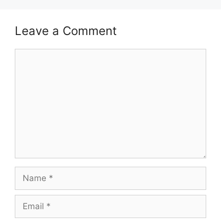
Leave a Comment
Comment
Name
Email