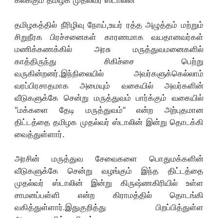
கலக்கும் தமிழக முதல்வர் ஸ்டாலின்
தமிழகத்தில் நீரிழிவு நோய்,உயர் ரத்த அழுத்தம் மற்றும்
சிறுநீரக பிரச்சனைகள் காரணமாக வயதானவர்கள்
மணிக்கணக்கில் அரசு மருத்துவமனைகளில்
காத்திருந்து சிகிச்சை பெற்று
வருகின்றனர்.இந்நிலையில் அவர்களுக்கெல்லாம்
வரப்பிரசாதமாக அமையும் வகையில் அவர்களின்
வீடுகளுக்கே சென்று மருத்துவம் பார்க்கும் வகையில்
“மக்களை தேடி மருத்துவம்” என்ற அற்புதமான
திட்டத்தை தமிழக முதல்வர் ஸ்டாலின் இன்று தொடக்கி
வைத்துள்ளார்.
அரசின் மருத்துவ சேவைகளை பொதுமக்களின்
வீடுகளுக்கே சென்று வழங்கும் இந்த திட்டத்தை
முதல்வர் ஸ்டாலின் இன்று கிருஷ்ணகிரியில் உள்ள
சாமனப்பள்ளி என்ற கிராமத்தில் தொடங்கி
வகித்துள்ளார்.இதுகுறித்து பிறப்பித்துள்ள