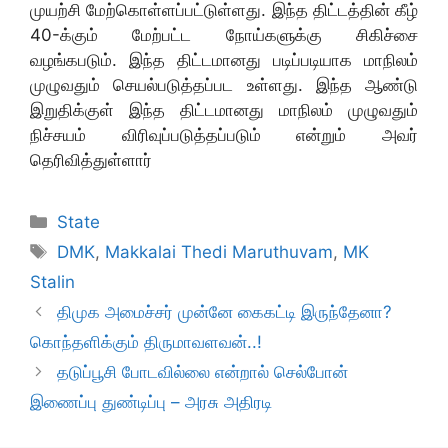
முயற்சி மேற்கொள்ளப்பட்டுள்ளது. இந்த திட்டத்தின் கீழ்
40-க்கும் மேற்பட்ட நோய்களுக்கு சிகிச்சை
வழங்கபடும். இந்த திட்டமானது படிப்படியாக மாநிலம்
முழுவதும் செயல்படுத்தப்பட உள்ளது. இந்த ஆண்டு
இறுதிக்குள் இந்த திட்டமானது மாநிலம் முழுவதும்
நிச்சயம் விரிவுப்படுத்தப்படும் என்றும் அவர்
தெரிவித்துள்ளார்
Categories
State
Tags
DMK
,
Makkalai Thedi Maruthuvam
,
MK
Stalin
திமுக அமைச்சர் முன்னே கைகட்டி இருந்தேனா?
கொந்தளிக்கும் திருமாவளவன்..!
தடுப்பூசி போடவில்லை என்றால் செல்போன்
இணைப்பு துண்டிப்பு – அரசு அதிரடி