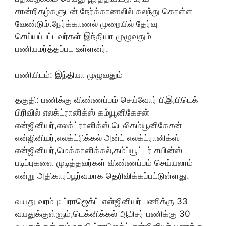
சான்றிதழ்களுடன் நேர்க்காணலில் கலந்து கொள்ள
வேண்டும்.நேர்க்காணல் முறையில் தேர்வு
செய்யப்பட்டவர்கள் இந்தியா முழுவதும்
பணியமர்த்தப்பட உள்ளனர்.
பணியிடம்: இந்தியா முழுவதும்
தகுதி: பணிக்கு விண்ணப்பம் செய்வோர் பிஇ,பிடெக்
பிரிவில் எலக்ட்ரானிக்ஸ் கம்யூனிகேசன்
என்ஜினியர்,எலக்ட்ரானிக்ஸ் டெலிகம்யூனிகேசன்
என்ஜினியர்,எலக்ட்ரிக்கல் அன்ட் எலக்ட்ரானிக்ஸ்
என்ஜினியர்,மெக்கானிக்கல்,கம்ப்யூட்டர் சயின்ஸ்
படிப்புகளை முடித்தவர்கள் விண்ணப்பம் செய்யலாம்
என்று அதிகாரப்பூர்வமாக தெரிவிக்கப்பட்டுள்ளது.
வயது வரம்பு: ப்ராஜெக்ட் என்ஜினியர் பணிக்கு 33
வயதுக்குள்ளும்,டெக்னிக்கல் ஆபிசர் பணிக்கு 30