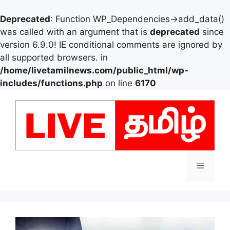
Deprecated
: Function WP_Dependencies->add_data()
was called with an argument that is
deprecated
since
version 6.9.0! IE conditional comments are ignored by
all supported browsers. in
/home/livetamilnews.com/public_html/wp-
includes/functions.php
on line
6170
Skip
to
content
Menu