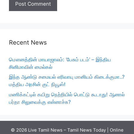
Recent News
மௌனத்தின் மாயாஜாலம்: ‘பேசும் படம்’ – இந்திய
சினிமாவின் மைல்கல்
இந்த ஆண்டு சமையல் எரிவாயு மானியம் கிடைக்குமா..?
மத்திய அரசின் குட் நியூஸ்!
மணிக்கட்டில் கயிறு நெற்றியில் பொட்டு கூடாது! ஆனால்
பர்தா சிலுவைக்கு என்னாச்சு?
© 2026 Live Tamil News – Tamil News Today | Online