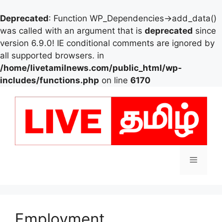
Deprecated
: Function WP_Dependencies->add_data()
was called with an argument that is
deprecated
since
version 6.9.0! IE conditional comments are ignored by
all supported browsers. in
/home/livetamilnews.com/public_html/wp-
includes/functions.php
on line
6170
Skip
to
content
Menu
Employment