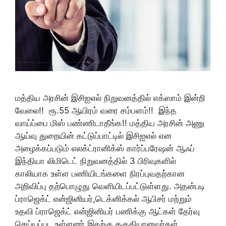
மத்திய அரசின் இசிஐஎல் நிறுவனத்தில் எக்ஸாம் இன்றி
வேலை!! ரூ.55 ஆயிரம் வரை சம்பளம்!! இந்த
வாய்ப்பை மிஸ் பண்ணிடாதீங்க!! மத்திய அரசின் அணு
ஆய்வு துறையின் கட்டுப்பாட்டில் இசிஐஎல் என
அழைக்கப்படும் எலக்ட்ரானிக்ஸ் கார்ப்பரேஷன் ஆஃப்
இந்தியா லிமிடெட் நிறுவனத்தில் 3 பிரிவுகளில்
காலியாக உள்ள பணியிடங்களை நிரப்புவதற்கான
அறிவிப்பு தற்பொழுது வெளியிடப்பட்டுள்ளது. அதன்படி
ப்ராஜெக்ட் என்ஜினியர்,டெக்னிக்கல் ஆபிசர் மற்றும்
உதவி ப்ராஜெக்ட் என்ஜினியர் பணிக்கு ஆட்கள் தேர்வு
செய்யப்பட உள்ளனர்.இதற்கு தகுதியானவர்கள்