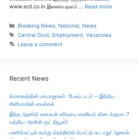
www.ecil.co.in இணையதளம் …
Read more
Categories
Breaking News
,
National
,
News
Tags
Central Govt
,
Employment
,
Vacancies
Leave a comment
Recent News
மௌனத்தின் மாயாஜாலம்: ‘பேசும் படம்’ – இந்திய
சினிமாவின் மைல்கல்
இந்த ஆண்டு சமையல் எரிவாயு மானியம் கிடைக்குமா..?
மத்திய அரசின் குட் நியூஸ்!
மணிக்கட்டில் கயிறு நெற்றியில் பொட்டு கூடாது! ஆனால்