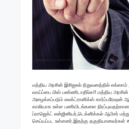
மத்திய அரசின் இசிஐஎல் நிறுவனத்தில் எக்ஸாம
வாய்ப்பை மிஸ் பண்ணிடாதீங்க!! மத்திய அரசின்
அழைக்கப்படும் எலக்ட்ரானிக்ஸ் கார்ப்பரேஷன் ஆஃ
காலியாக உள்ள பணியிடங்களை நிரப்புவதற்கான அ
ப்ராஜெக்ட் என்ஜினியர்,டெக்னிக்கல் ஆபிசர் மற்ற
செய்யப்பட உள்ளனர்.இதற்கு தகுதியானவர்கள