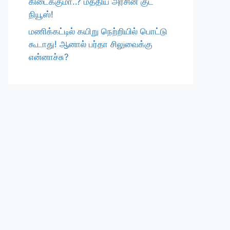
கிடைக்குமா..? மத்திய அரசின் குட்
நியூஸ்!
மணிக்கட்டில் கயிறு நெற்றியில் பொட்டு
கூடாது! ஆனால் பர்தா சிலுவைக்கு
என்னாச்சு?