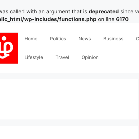
as called with an argument that is
deprecated
since ve
lic_html/wp-includes/functions.php
on line
6170
Home
Politics
News
Business
C
Lifestyle
Travel
Opinion