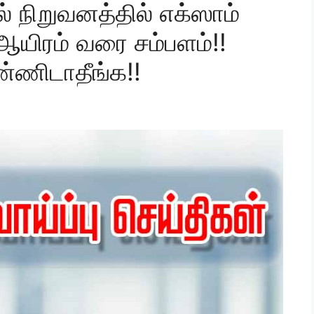
் நிறுவனத்தில் எக்ஸாம்
ஆயிரம் வரை சம்பளம்!!
ண்ணிடாதீங்க!!