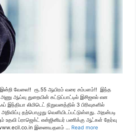
் இன்றி வேலை!! ரூ.55 ஆயிரம் வரை சம்பளம்!! இந்த
 அணு ஆய்வு துறையின் கட்டுப்பாட்டில் இசிஐஎல் என
ப் இந்தியா லிமிடெட் நிறுவனத்தில் 3 பிரிவுகளில்
றிவிப்பு தற்பொழுது வெளியிடப்பட்டுள்ளது. அதன்படி
ும் உதவி ப்ராஜெக்ட் என்ஜினியர் பணிக்கு ஆட்கள் தேர்வு
் www.ecil.co.in இணையதளம் …
Read more