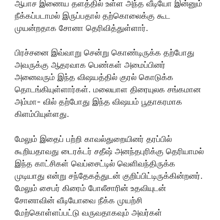
ஆபாச இணைய தளத்தில் உள்ள அந்த வீடியோ இன்னும்
நீக்கப்படாமல் இருப்பதால் தற்கொலைக்கு கூட
முயன்றதாக சோனா தெரிவித்துள்ளார்.
பிரச்சனை இவ்வாறு சென்று கொண்டிருக்க தற்போது
அவருக்கு ஆதரவாக பெண்கள் அமைப்பினர்
அனைவரும் இந்த விஷயத்தில் குரல் கொடுக்க
தொடங்கியுள்ளார்கள். மலையாள திரையுலக சங்கமான
அம்மா- வில் தற்போது இந்த விஷயம் பூதாகரமாக
கிளம்பியுள்ளது.
மேலும் இதைப் பற்றி காவல்துறையினர் தரப்பில்
கூறியதாவது டைரக்டர் சதீஷ் அனந்தபுரிக்கு தெரியாமல்
இந்த காட்சிகள் வெப்சைட்டில் வெளிவந்திருக்க
முடியாது என்று சந்தேகத்துடன் குறிப்பிட்டிருக்கின்றனர்.
மேலும் சைபர் கிரைம் போலீசாரின் உதவியுடன்
சோனாவின் வீடியோவை நீக்க முயற்சி
மேற்கொள்ளப்பட்டு வருவதாகவும் அவர்கள்