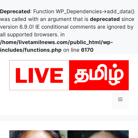
Deprecated
: Function WP_Dependencies->add_data()
was called with an argument that is
deprecated
since
version 6.9.0! IE conditional comments are ignored by
all supported browsers. in
/home/livetamilnews.com/public_html/wp-
includes/functions.php
on line
6170
Skip
to
content
Menu