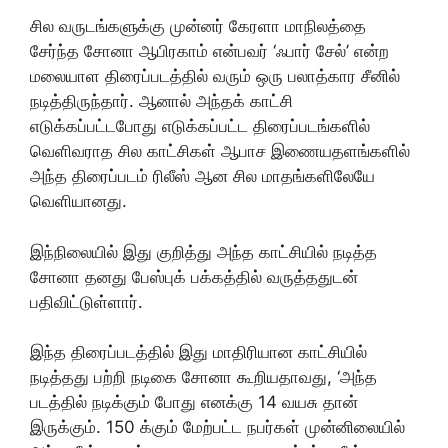
சில வருடங்களுக்கு முன்னர் கேரளா மாநிலத்தை
சேர்ந்த சோனா ஆபிரகாம் என்பவர் ‘ஃபார் சேல்’ என்ற
மலையாள திரைப்படத்தில் வரும் ஒரு பலாத்கார சீனில்
நடித்திருந்தார். ஆனால் அந்தக் காட்சி
எடுக்கப்பட்டபோது எடுக்கப்பட்ட திரைப்படங்களில்
வெளிவராத சில காட்சிகள் ஆபாச இணையதளங்களில்
அந்த திரைப்படம் ரிலீஸ் ஆன சில மாதங்களிலேயே
வெளியானது.
இந்நிலையில் இது குறித்து அந்த காட்சியில் நடித்த
சோனா தனது பேஸ்புக் பக்கத்தில் வருத்ததுடன்
பதிவிட்டுள்ளார்.
இந்த திரைப்படத்தில் இது மாதிரியான காட்சியில்
நடித்தது பற்றி நடிகை சோனா கூறியதாவது, ‘அந்த
படத்தில் நடிக்கும் போது எனக்கு 14 வயசு தான்
இருக்கும். 150 க்கும் மேற்பட்ட நபர்கள் முன்னிலையில்