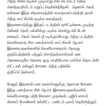
அந்த சீன்ல நடிக்க முடியாது என டைரக்டர் சதீஷ்
அனந்தபுரியிடம் மறுப்பு தெரிவித்தேன். ஆனால் அவர்
என்னை இந்த விவகாரத்தில் சமாதானப்படுத்தி தான்
அந்த காட்சியில் நடிக்க வைத்தார்.
இதனையடுத்து இந்தப் படத்தின் ஷூட்டிங்கை முடித்த
பின்னர் அவர் பள்ளிக்கு படிக்க சென்று விட்டேன்
எனவும். அவர் பிளஸ் டூ படிக்கும்போது அந்த படத்தில்
வெளிவராத சில பலாத்காரக் காட்சிகள் ஆபாச
இணையதளங்களில் வெளியானதால் அவரது
குடும்பத்தினர் மற்றும் சொந்தக்காரர்கள் என
அனைவருமே அவரை ஒரு மாதிரியாக பார்க்க தொடங்கி
விட்டனர் என்றும் சோனா அந்த பதிவில்
குறிப்பிட்டுள்ளார்.
மேலும் இதனால் மன உளைச்சலுக்கு ஆளான சோனா
இந்த பலாத்கார சீன் ஆபாச இணையதளங்களில்
வெளியானது பற்றி கேரளா முதல்வர், டிஜிபி சைபர்
கிரைம் போலீஸார் உள்ளிட்ட பலரிடம் புகார் தெரிவித்தும்