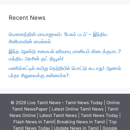
Recent News
மௌனத்தின் மாயாஜாலம்: ‘பேசும் படம்’ – இந்திய
சினிமாவின் மைல்கல்
இந்த ஆண்டு சமையல் எரிவாயு மானியம் கிடைக்குமா..?
மத்திய அரசின் குட் நியூஸ்!
மணிக்கட்டில் கயிறு நெற்றியில் பொட்டு கூடாது! ஆனால்
பர்தா சிலுவைக்கு என்னாச்சு?
© 2026 Live Tamil News – Tamil News Today | Online
Tamil NewsPaper | Latest Online Tamil News | Tamil
News Online | Latest Tamil News | Tamil News Today |
Flash News in Tamil| Breaking News in Tamil | Top
Tamil News Today | Update News in Tamil | Google