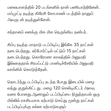
மலையாளத்தில் 20 படங்களில் நான் பணியாற்றினேன்.
மம்முட்டி நடித்த கிரேசி கோபாலன் படத்தில் நானும்
அவருடன் நடித்துள்ளேன்.
சந்தானம் எனக்கு மிக மிக நெருங்கிய நண்பர்.
சிம்பு நடித்த மாநாடு படப்பிடிப்பு இங்கே 35 நாட்கள்
நடைபெற்றது. ஏர்போர்ட்டில் மட்டும் 15 நாட்கள்
நடைபெற்றது. கொரோனா காலத்தில் அனுமதி
இல்லாததால் சிரமப்பட்டு பாண்டிச்சேரியில் அனுமதி
வாங்கிக் கொடுத்தேன்.
தொடர்ந்து படப்பிடிப்பு நடந்த போது இடையில் மழை
வந்து குறுக்கிட்டது. மழை 120 சென்டிமீட்டர் அளவு
வரை போனது.ஆனாலும் படப்பிடிப்பை நிறுத்தாமல் ஒரு
மில்லில் ரகசியமாக ஏற்பாடு செய்து மூன்று நாட்கள்
படப்பிடிப்புக்கு எல்லா ஏற்பாடுகளும்