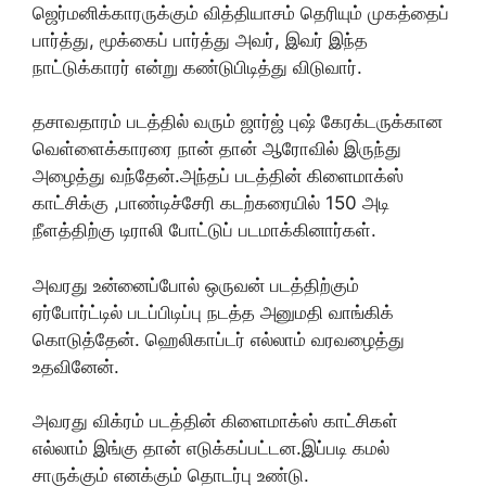
ஜெர்மனிக்காரருக்கும் வித்தியாசம் தெரியும் முகத்தைப்
பார்த்து, மூக்கைப் பார்த்து அவர், இவர் இந்த
நாட்டுக்காரர் என்று கண்டுபிடித்து விடுவார்.
தசாவதாரம் படத்தில் வரும் ஜார்ஜ் புஷ் கேரக்டருக்கான
வெள்ளைக்காரரை நான் தான் ஆரோவில் இருந்து
அழைத்து வந்தேன்.அந்தப் படத்தின் கிளைமாக்ஸ்
காட்சிக்கு ,பாண்டிச்சேரி கடற்கரையில் 150 அடி
நீளத்திற்கு டிராலி போட்டுப் படமாக்கினார்கள்.
அவரது உன்னைப்போல் ஒருவன் படத்திற்கும்
ஏர்போர்ட்டில் படப்பிடிப்பு நடத்த அனுமதி வாங்கிக்
கொடுத்தேன். ஹெலிகாப்டர் எல்லாம் வரவழைத்து
உதவினேன்.
அவரது விக்ரம் படத்தின் கிளைமாக்ஸ் காட்சிகள்
எல்லாம் இங்கு தான் எடுக்கப்பட்டன.இப்படி கமல்
சாருக்கும் எனக்கும் தொடர்பு உண்டு.