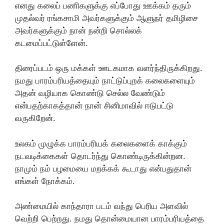
எனது கலைப் பணிகளுக்கு எப்போது ஊக்கம் தரும்
முதல்வர் ரங்கசாமி அவர்களுக்கும் ஆளுநர் தமிழிசை
அவர்களுக்கும் நான் நன்றி சொல்லக்
கடமைப்பட்டுள்ளேன்.
திரைப்படம் ஒரு மக்கள் ஊடகமாக வளர்ந்திருக்கிறது.
நமது பாரம்பரியத்தையும் நாட்டுப்புறக் கலைகளையும்
அதன் வழியாக கொண்டு செல்ல வேண்டும்
என்பதற்காகத்தான் நான் சினிமாவில் ஈடுபட்டு
வருகிறேன்.
உலகம் முழுக்க பாரம்பரியக் கலைகளைக் காக்கும்
நடவடிக்கைகள் தொடர்ந்து கொண்டிருக்கின்றன.
நாமும் நம் பழமையை மறக்கக் கூடாது என்பதுதான்
எங்கள் நோக்கம்.
அண்மையில் காந்தாரா படம் வந்து பெரிய அளவில்
வெற்றி பெற்றது. நமது தொன்மையான பாரம்பரியத்தை