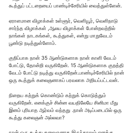
கூத்துப் பட்டறையைப் பாண்டிச்சேரியில் வைத்துள்ளேன்.
ஏராளமான விழாக்கள் உள்ளூர், வெளியூர், வெளிநாடு
சார்ந்த விழாக்கள் ,ஆலய விழாக்கள் போன்றவற்றில்
நாங்கள் நாடகங்கள், கூத்துகள், என்று மாறுவேடம்
பூண்டு நடித்துள்ளோம்.
குறிப்பாக நான் 35 ஆண்டுகளாக நான் காளி வேடம்
போட்டு, தோன்றி வருகிறேன். 15 ஆண்டுகளாக குறத்தி
வேடம் போட்டு நடித்து வருகிறேன்.பாண்டிச்சேரியில் நான்
ஒரு கூத்துக் கலைஞனாகப் பரவலாக அறியப்பட்டவன்.
நிறைய கற்றுக் கொண்டும் கற்றுக் கொடுத்தும்
வருகிறேன். எனக்குச் சின்ன வயதிலேயே சினிமா மீது
இனம் புரியாத ஆர்வம் வந்தது .நான் அடிப்படையில் ஒரு
கூத்து கலைஞன் அல்லவா?
நான் ஒரு கூத்து கலைஞனாக இருந்தாலும் எனக்கு