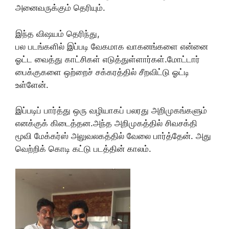
அனைவருக்கும் தெரியும்.
இந்த விஷயம் தெரிந்து,
பல படங்களில் இப்படி வேகமாக வாகனங்களை என்னை
ஓட்ட வைத்து காட்சிகள் எடுத்துள்ளார்கள்.மோட்டார்
பைக்குகளை ஒற்றைச் சக்கரத்தில் சீறவிட்டு ஓட்டி
உள்ளேன்.
இப்படிப் பார்த்து ஒரு வழியாகப் பலரது அறிமுகங்களும்
எனக்குக் கிடைத்தன.அந்த அறிமுகத்தில் சிவசக்தி
மூவி மேக்கர்ஸ் அலுவலகத்தில் வேலை பார்த்தேன். அது
வெற்றிக் கொடி கட்டு படத்தின் காலம்.