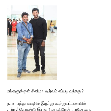
உங்களுக்குள் சினிமா ஆர்வம் எப்படி வந்தது?
நான் பத்து வயதில் இருந்து கூத்துபட்டறையில்
கற்றுக்கொண்டு இயங்கி வருகிறேன் .நானே ஒரு