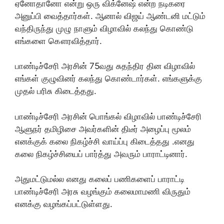
ஏனோதானோ என்று ஒரு விக்னேஷ் என்ற நடிகரை
அனுப்பி வைத்தார்கள். ஆனால் விஜய் ஆண்டனி மட்டும்
வந்திருந்து முழு நாளும் விழாவில் கலந்து கொண்டு
எங்களை கௌரவித்தார்.
பாண்டிச்சேரி அரசின் 75வது சுதந்திர தின விழாவில்
எங்கள் குழுவினர் கலந்து கொண்டார்கள். எங்களுக்கு
முதல் பரிசு கிடைத்தது.
பாண்டிச்சேரி அரசின் பொங்கல் விழாவில் பாண்டிச்சேரி
ஆளுநர் தமிழிசை அவர்களின் திடீர் அழைப்பு மூலம்
எனக்குக் கலை நிகழ்ச்சி வாய்ப்பு கிடைத்தது .எனது
கலை நிகழ்ச்சியைப் பார்த்து அவரும் பாராட்டினார்.
அதுமட்டுமல்ல எனது கலைப் பணிகளைப் பாராட்டி
பாண்டிச்சேரி அரசு வழங்கும் கலைமாமணி விருதும்
எனக்கு வழங்கப்பட்டுள்ளது.