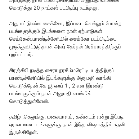
கொடுத்து 20 நாட்கள் படபிடிப்பு நடந்தது.
அது மட்டுமல்ல சைக்கோ, இப்படை வெல்லும் போன்ற
படங்களுக்கும் இடங்களை நான் ஏற்பாடுகள்
செய்தேன்.பாண்டிச்சேரியில் சைக்கோ படப்பிடிப்பை
முடித்துவிட்டுத்தான் அவர் தேர்தல் பிரச்சாரத்திற்குப்
புறப்பட்டார்.
சிரஞ்சீவி நடித்த சைரா நரசிம்மரெட்டி படத்திற்குப்
பாண்டிச்சேரியில் இடங்களுக்கு அனுமதி வாங்கி
கொடுத்தேன்.கே ஜி எஃப் 1 , 2 என இரண்டு
படங்களுக்கும் நான் அனுமதி வாங்கிக்
கொடுத்துள்ளேன்.
தமிழ் ,தெலுங்கு, மலையாளம், கன்னடம் என்று இப்படி
ஏராளமான படங்களுக்கு நான் இந்த விஷயத்தில் உதவி
இருக்கிறேன்.