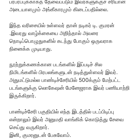
பரபரப்புக்காகத் தேவைப்படும் இவர்களுக்குச் சரியான
அடையாளமும் அங்கீகாரமும் கிடைப்பதில்லை.
இந்த வரிசையில் உள்ளவர் தான் நடிகர் டி. குமரன்
.இவரது வாழ்க்கையை அறிந்தால் அவரை
நொடிப்பொழுதுகளில் கடந்து போகும் ஒருவராக
நினைக்க முடியாது.
நூற்றுக்கணக்கான படங்களில் இப்படிச் சில
நிமிடங்களில் பிரபலங்களுடன் நடித்துள்ளவர் இவர்.
அதுமட்டுமல்ல பாண்டிச்சேரியில் 500க்கும் மேற்பட்ட
படங்களுக்கு லொகேஷன் மேனேஜராக இவர் பணியாற்றி
இருக்கிறார்.
பாண்டிச்சேரி பகுதியில் எந்த இடத்தில் படப்பிடிப்பு
என்றாலும் இவர் அனுமதி வாங்கிக் கொடுத்து சேவை
செய்து வருகிறார்.
இனி, குமரனுடன் பேசுவோம்.