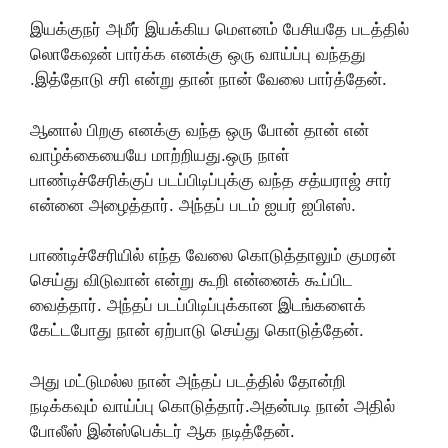
இயக்குநர் அமீர் இயக்கிய மெளனம் பேசியதே படத்தில்
லொகேஷன் பார்க்க எனக்கு ஒரு வாய்ப்பு வந்தது
.இத்தோடு சரி என்று தான் நான் வேலை பார்த்தேன்.
ஆனால் பிறகு எனக்கு வந்த ஒரு போன் தான் என்
வாழ்க்கையையே மாற்றியது.ஒரு நாள்
பாண்டிச்சேரிக்குப் படப்பிடிப்புக்கு வந்த சத்யராஜ் சார்
என்னை அழைத்தார். அந்தப் படம் ஐயர் ஐபிஎஸ்.
பாண்டிச்சேரியில் எந்த வேலை கொடுத்தாலும் குமரன்
செய்து விடுவான் என்று கூறி என்னைக் கூப்பிட
வைத்தார். அந்தப் படப்பிடிப்புக்கான இடங்களைக்
கேட்டபோது நான் ஏற்பாடு செய்து கொடுத்தேன்.
அது மட்டுமல்ல நான் அந்தப் படத்தில் தோன்றி
நடிக்கவும் வாய்ப்பு கொடுத்தார்.அதன்படி நான் அதில்
போலீஸ் இன்ஸ்பெக்டர் ஆக நடித்தேன்.