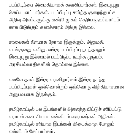
படப்பிடிப்பை அமைதியாகக் கவனிப்பார்கள். இடையூறு
செய்ய மாட்டார்கள். படப்பிடிப்பு சார்ந்த குறைந்தபட்ச
அறிவு அவர்களுக்கு உண்டு.முகம் தெரியாதவர்களிடம்
காசு பிடுங்கும் கலாச்சாரம் அங்கு இல்லை.
சாலைகள் நீளமாக நேராக இருக்கும். அனுமதி
வாங்குவது எளிது. எங்கு படப்பிடிப்பு நடந்தாலும்
இடையூறு இல்லாமல் படப்பிடிப்பு நடத்த முடியும்.
அரசியல்வாதிகளின் தொல்லை இல்லை.
எனவே தான் இங்கு வருகிறார்கள்.இங்கு நடந்த
படப்பிடிப்புகள் ஒவ்வொன்றும் ஒவ்வொரு வித்தியாசமான
அனுபவமாக இருக்கும்.
தமிழ்நாட்டில் பல இடங்களில் அலைந்துவிட்டுச் சரிப்பட்டு
வராமல் கடைசியாக என்னிடம் வருபவர்கள் அதிகம்.
தமிழ்நாட்டில் சரியாக இடங்கள் கிடைக்காத போதும்
என்னிடம் கேட்பார்கள்.