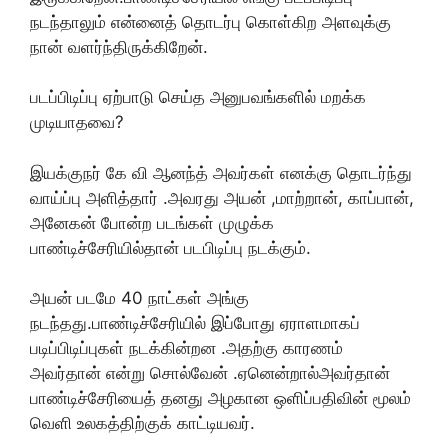
நடந்தாலும் என்னைத் தொடர்பு கொள்கிற அளவுக்கு
நான் வளர்ந்திருக்கிறேன்.
படப்பிடிப்பு ஏற்பாடு செய்த அனுபவங்களில் மறக்க
முடியாதவை?
இயக்குநர் கே வி ஆனந்த் அவர்கள் எனக்கு தொடர்ந்து
வாய்ப்பு அளித்தார் .அவரது அயன் ,மாற்றான், காப்பான்,
அனேகன் போன்ற படங்கள் முழுக்க
பாண்டிச்சேரியில்தான் படபிடிப்பு நடக்கும்.
அயன் படமே 40 நாட்கள் அங்கு
நடந்தது.பாண்டிச்சேரியில் இப்போது ஏராளமாகப்
படிப்பிடிப்புகள் நடக்கின்றன .அதற்கு காரணம்
அவர்தான் என்று சொல்வேன் .ஏனென்றால்அவர்தான்
பாண்டிச்சேரியைத் தனது அழகான ஒளிப்பதிவின் மூலம்
வெளி உலகத்திற்குக் காட்டியவர்.