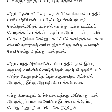
படங்களும் இங்கு படப்பிடிப்பு நடந்தவைதான்.
விஜய் ஆண்டனி அவர்களுடன் பிச்சைக்காரன் படத்தில்
பணியாற்றினேன். படப்பிடிப்பு இடங்கள் ஏற்பாடு
செய்தேன்.அந்தப் படத்தில் எனக்கு நடிக்க வாய்ப்பும்
கொடுத்தார்.படத்தின் கதைப்படி அவர் முதன் முதலில்
பிச்சை எடுக்கச் செல்லும் காட்சியில் உனக்குக் கை கால்
எல்லாம் நன்றாகத் தானே இருக்கிறது என்று அவரைக்
கேலி செய்து அடிப்பது நான் தான்.
விஜயகாந்த் அவர்களின் சபரி படத்தில் நான் இப்படி
அனுமதி வாங்கிக் கொடுத்தேன். அவர் விருதகிரி படம்
எடுத்த போது தமிழ்நாட்டில் ஜெயலலிதா ஆட்சியில்
அவருக்கு இங்கு அனுமதி கிடைக்கவில்லை.
எங்கு போனாலும் பிரச்சினை வந்தது .அப்போது நான்
அவருக்குப் பாண்டிச்சேரியில் இடங்களைத் தேர்வு
செய்து அனுமதி வாங்கிக் கொடுத்தேன்.