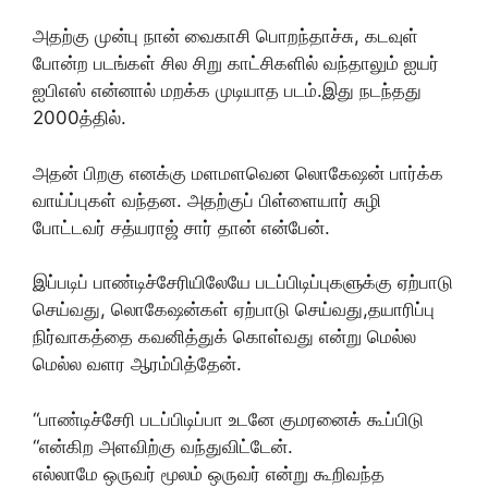
அதற்கு முன்பு நான் வைகாசி பொறந்தாச்சு, கடவுள்
போன்ற படங்கள் சில சிறு காட்சிகளில் வந்தாலும் ஐயர்
ஐபிஎஸ் என்னால் மறக்க முடியாத படம்.இது நடந்தது
2000த்தில்.
அதன் பிறகு எனக்கு மளமளவென லொகேஷன் பார்க்க
வாய்ப்புகள் வந்தன. அதற்குப் பிள்ளையார் சுழி
போட்டவர் சத்யராஜ் சார் தான் என்பேன்.
இப்படிப் பாண்டிச்சேரியிலேயே படப்பிடிப்புகளுக்கு ஏற்பாடு
செய்வது, லொகேஷன்கள் ஏற்பாடு செய்வது,தயாரிப்பு
நிர்வாகத்தை கவனித்துக் கொள்வது என்று மெல்ல
மெல்ல வளர ஆரம்பித்தேன்.
“பாண்டிச்சேரி படப்பிடிப்பா உடனே குமரனைக் கூப்பிடு
“என்கிற அளவிற்கு வந்துவிட்டேன்.
எல்லாமே ஒருவர் மூலம் ஒருவர் என்று கூறிவந்த