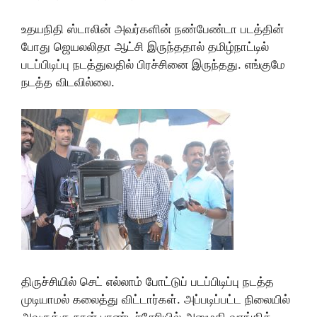
உதயநிதி ஸ்டாலின் அவர்களின் நண்பேண்டா படத்தின்
போது ஜெயலலிதா ஆட்சி இருந்ததால் தமிழ்நாட்டில்
படப்பிடிப்பு நடத்துவதில் பிரச்சினை இருந்தது. எங்குமே
நடத்த விடவில்லை.
திருச்சியில் செட் எல்லாம் போட்டுப் படப்பிடிப்பு நடத்த
முடியாமல் கலைத்து விட்டார்கள். அப்படிப்பட்ட நிலையில்
அவருக்கு நான் பாண்டிச்சேரியில் அனுமதி வாங்கிக்