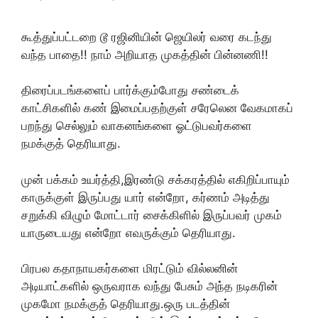
கூத்துப்பட்டறை டூ ரஜினியின் ஜெயிலர் வரை கடந்து
வந்த பாதை!! நாம் அறியாத முகத்தின் பின்னணி!!
திரைப்படங்களைப் பார்க்கும்போது சண்டைக்
காட்சிகளில் கண் இமைப்பதற்குள் சரேலென வேகமாகப்
பறந்து செல்லும் வாகனங்களை ஓட்டுபவர்களை
நமக்குத் தெரியாது.
முன் பக்கம் உயர்த்தி,இரண்டு சக்கரத்தில் எகிறிப்பாயும்
காருக்குள் இருப்பது யார் என்றோ, கர்ணம் அடித்து
சறுக்கி விழும் மோட்டார் சைக்கிளில் இருப்பவர் முகம்
யாருடையது என்றோ எவருக்கும் தெரியாது.
பிரபல கதாநாயகர்களை மிரட்டும் வில்லனின்
அடியாட்களில் ஒருவராக வந்து பேசும் அந்த நடிகரின்
முகமோ நமக்குத் தெரியாது.ஒரு படத்தின்