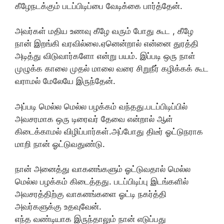
கீழேநடக்கும் படப்பிடிப்பை வேடிக்கை பார்த்தேன்.
அவர்கள் மதிய உணவு கீழே வரும் போது கூட , கீழே
நான் இறங்கி வரவில்லை.ஏனென்றால் என்னை துரத்தி
அடித்து விடுவார்களோ என்று பயம். இப்படி ஒரு நாள்
முழுக்க காலை முதல் மாலை வரை சிறுநீர் கழிக்கக் கூட
வராமல் மேலேயே இருந்தேன்.
அப்படி மெல்ல மெல்ல பழக்கம் வந்தது.படப்பிடிப்பில்
அவசரமாக ஒரு டிரைவர் தேவை என்றால் ஆள்
கிடைக்காமல் விழிப்பார்கள்.அப்போது திடீர் ஓட்டுநராக
மாறி நான் ஓட்டுவதுண்டு.
நான் அனைத்து வாகனங்களும் ஓட்டுவதால் மெல்ல
மெல்ல பழக்கம் கிடைத்தது. படப்பிடிப்பு இடங்களில்
அவசரத்திற்கு வாகனங்களை ஓட்டி நகர்த்தி
அவர்களுக்கு உதவுவேன்.
எந்த வண்டியாக இருந்தாலும் நான் எடுப்பது