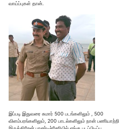
வாய்ப்புகள் தான்.
இப்படி இதுவரை சுமார் 500 படங்களிலும் , 500
விளம்பரங்களிலும், 200 பாடல்களிலும் நான் பணியாற்றி
இருக்கிறேன்.பாண்டிச்சேரியில் எங்கு படப்பிடிப்பு