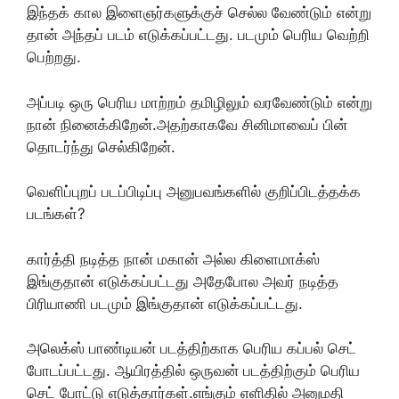
இந்தக் கால இளைஞர்களுக்குச் செல்ல வேண்டும் என்று
தான் அந்தப் படம் எடுக்கப்பட்டது. படமும் பெரிய வெற்றி
பெற்றது.
அப்படி ஒரு பெரிய மாற்றம் தமிழிலும் வரவேண்டும் என்று
நான் நினைக்கிறேன்.அதற்காகவே சினிமாவைப் பின்
தொடர்ந்து செல்கிறேன்.
வெளிப்புறப் படப்பிடிப்பு அனுபவங்களில் குறிப்பிடத்தக்க
படங்கள்?
கார்த்தி நடித்த நான் மகான் அல்ல கிளைமாக்ஸ்
இங்குதான் எடுக்கப்பட்டது அதேபோல அவர் நடித்த
பிரியாணி படமும் இங்குதான் எடுக்கப்பட்டது.
அலெக்ஸ் பாண்டியன் படத்திற்காக பெரிய கப்பல் செட்
போடப்பட்டது. ஆயிரத்தில் ஒருவன் படத்திற்கும் பெரிய
செட் போட்டு எடுத்தார்கள்.எங்கும் எளிதில் அனுமதி