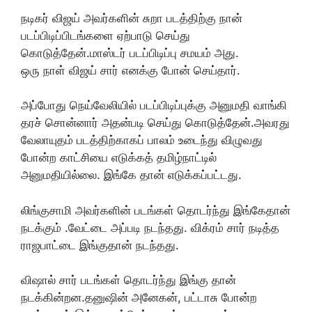
நடிகர் விஜய் அவர்களின் சுறா படத்திற்கு நான்
படப்பிடிப்பிடங்களை ஏற்பாடு செய்து
கொடுத்தேன்.மாஸ்டர் படப்பிடிப்பு சமயம் அது.
ஒரு நாள் விஜய் சார் எனக்கு போன் செய்தார்.
அப்போது நெய்வேலியில் படப்பிடிப்புக்கு அனுமதி வாங்கி
தரச் சொன்னார் அதன்படி செய்து கொடுத்தேன்.அவரது
வேலாயுதம் படத்திற்காகப் பாலம் உடைந்து விழுவது
போன்ற காட்சியை எடுக்கத் தமிழ்நாட்டில்
அனுமதியில்லை. இங்கே தான் எடுக்கப்பட்டது.
லிங்குசாமி அவர்களின் படங்கள் தொடர்ந்து இங்கேதான்
நடக்கும் .வேட்டை அப்படி நடந்தது. விக்ரம் சார் நடித்த
ராஜபாட்டை இங்குதான் நடந்தது.
விஷால் சார் படங்கள் தொடர்ந்து இங்கு தான்
நடக்கின்றன.தனுஷின் அனேகன், பட்டாசு போன்ற