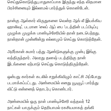
செய்துகொடுத்து,பாதுகாப்பாக இருந்து எந்த விதமான
பிரச்சினையும் இல்லாமல் பார்த்துக் கொண்டேன்.
நான்கு ஆஸ்கார் விருதுகளை வென்ற ஆங் லீ இயக்கிய
ஹாலிவுட் படமான ‘லைப் ஆப் பை ‘படத்தின் படப்பிடிப்பு
முழுக்க முழுக்க பாண்டிச்சேரியில் தான் நடைபெற்றது.
நான்தான் முன்னின்று எல்லாமும் செய்து கொடுத்தேன்.
அமீர்கான் சுமார் பத்து ஆண்டுகளுக்கு முன்பு இங்கு
வந்திருந்தார். அவரது தலாஷ் படத்திற்கு நான்
இடங்களை ஏற்பாடு செய்து கொடுத்திருந்தேன்.
ஒன்பது கார்கள் கடலில் சறுக்கிவிழும் காட்சி அப்போது
படமாக்கப்பட்டது. அண்மையில் எனது யூடியூப் பார்த்து
விட்டு என்னைத் தொடர்பு கொண்டார்.
அண்மையில் ஒரு நாள் பாண்டிச்சேரி வந்தவர் 12
நாட்கள் யாருக்கும் தெரியாமல் ரகசியமாகத் தங்கி