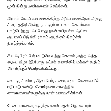
முன் நின்று பணிகளைச் செய்தேன்.
அந்தக் கோயிலை உலகத்திற்கு அறிய வைத்தேன்.அங்கு
சிவராத்திரி அன்று நடக்கும் மயானக் கொள்ளை
புகழ்பெற்றது. அப்போது நான் உயிருள்ள ஆட்டை
குடலைப் பிடுங்கி ரத்தம் குடிக்கும் நிகழ்ச்சி
நிகழ்த்தப்படும்.
சில ஆயிரம் பேர் மட்டுமே வந்து கொண்டிருந்த அந்த
ஆலய விழா இப்போது லட்சக் கணக்கில் மக்கள் கூடும்
அளவிற்குப் பெரிதாகிவிட்டது.
எனக்கு சினிமா, ஆன்மீகம், கலை, சமூக சேவைகளில்
ஈடுபாடு உண்டு. கொரோனா காலத்தில்
ஏராளமானவர்களுக்கு நான் உணவளித்தேன்.
மேடை மாணவர்களுக்கு கல்வி உதவி தொகையும்