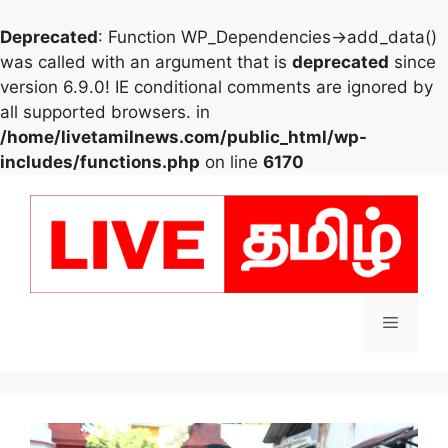
Deprecated
: Function WP_Dependencies->add_data()
was called with an argument that is
deprecated
since
version 6.9.0! IE conditional comments are ignored by
all supported browsers. in
/home/livetamilnews.com/public_html/wp-
includes/functions.php
on line
6170
Skip
to
content
Menu