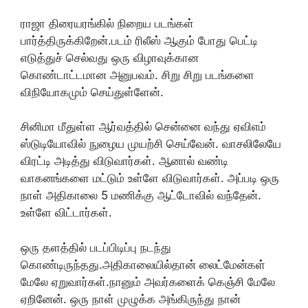
ராஜா திரையரங்கில் நிறைய படங்கள்
பார்த்திருக்கிறேன்.படம் ரிலீஸ் ஆகும் போது பெட்டி
எடுத்துச் செல்வது ஒரு விழாவுக்கான
கொண்டாட்டமான அனுபவம். சிறு சிறு படங்களை
விநியோகமும் செய்துள்ளேன்.
சினிமா மீதுள்ள ஆர்வத்தில் சென்னை வந்து ஏவிஎம்
ஸ்டுடியோவில் நுழைய முயற்சி செய்வேன். வாசலிலேயே
விரட்டி அடித்து விடுவார்கள். ஆனால் வண்டி
வாகனங்களை மட்டும் உள்ளே விடுவார்கள். அப்படி ஒரு
நாள் அதிகாலை 5 மணிக்கு ஆட்டோவில் வந்தேன்.
உள்ளே விட்டார்கள்.
ஒரு தளத்தில் படப்பிடிப்பு நடந்து
கொண்டிருந்தது.அதிகாலையில்தான் லைட்மேன்கள்
மேலே ஏறுவார்கள்.நானும் அவர்களைக் கெஞ்சி மேலே
ஏறினேன். ஒரு நாள் முழுக்க அங்கிருந்து நான்