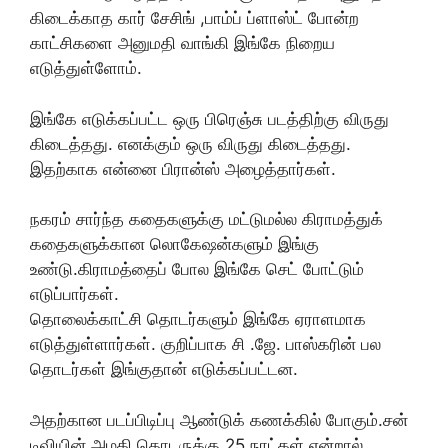
கிடைக்காத கார் சேசிங் ,பாம்ப் ப்ளாஸ்ட் போன்ற
காட்சிகளை அனுமதி வாங்கி இங்கே நிறைய
எடுத்துள்ளோம்.
இங்கே எடுக்கப்பட்ட ஒரு பிரெஞ்சு படத்திற்கு விருது
கிடைத்தது. எனக்கும் ஒரு விருது கிடைத்தது.
இதற்காக என்னை பிரான்ஸ் அழைத்தார்கள்.
நகரம் சார்ந்த கதைகளுக்கு மட்டுமல்ல கிராமத்துக்
கதைகளுக்கான லொகேஷன்களும் இங்கு
உண்டு.கிராமத்தைப் போல இங்கே செட் போட்டும்
எடுப்பார்கள்.
தொலைக்காட்சி தொடர்களும் இங்கே ஏராளமாக
எடுத்துள்ளார்கள். குறிப்பாக சி .ஜே. பாஸ்கரின் பல
தொடர்கள் இங்குதான் எடுக்கப்பட்டன.
அதற்கான படப்பிடிப்பு ஆண்டுக் கணக்கில் போகும்.சன்
டிவியின் அழகி தொடருக்கு 25 நாட்கள் என்றால்,