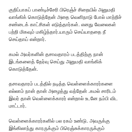
குறிப்பாகப் பாண்டிச்சேரி பிரெஞ்ச் சிறையில் அனுமதி
வாங்கிக் கொடுத்தேன் அதை வெளிநாடு போல் மாற்றிச்
சண்டைக் காட்சிகள் எடுத்தார்கள். எனது வேலைகள்
பற்றி மிகவும் மகிழ்ந்தார்.யாரும் செய்யாததை நீ
செய்தாய் என்றார்.
கமல் அவர்களின் தசாவதாரம் படத்திற்கு நான்
இடங்களைத் தேர்வு செய்து அனுமதி வாங்கிக்
கொடுத்தேன்.
தசாவதாரம் படத்தில் நடித்த வெள்ளைக்காரர்களை
எல்லாம் நான் தான் அழைத்து வந்தேன் .கமல் சாரிடம்
இவர் தான் வெள்ளைக்காரர் என்றால் உடனே நம்பி விட
மாட்டார்.
வெள்ளைக்காரர்களில் பல ரகம் உண்டு. அவருக்கு
இங்கிலாந்து காரருக்கும் பிரெஞ்சுக்காரருக்கும்