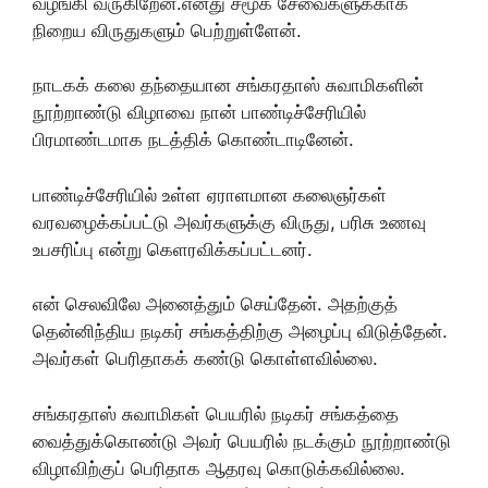
வழங்கி வருகிறேன்.எனது சமூக சேவைகளுக்காக
நிறைய விருதுகளும் பெற்றுள்ளேன்.
நாடகக் கலை தந்தையான சங்கரதாஸ் சுவாமிகளின்
நூற்றாண்டு விழாவை நான் பாண்டிச்சேரியில்
பிரமாண்டமாக நடத்திக் கொண்டாடினேன்.
பாண்டிச்சேரியில் உள்ள ஏராளமான கலைஞர்கள்
வரவழைக்கப்பட்டு அவர்களுக்கு விருது, பரிசு உணவு
உபசரிப்பு என்று கெளரவிக்கப்பட்டனர்.
என் செலவிலே அனைத்தும் செய்தேன். அதற்குத்
தென்னிந்திய நடிகர் சங்கத்திற்கு அழைப்பு விடுத்தேன்.
அவர்கள் பெரிதாகக் கண்டு கொள்ளவில்லை.
சங்கரதாஸ் சுவாமிகள் பெயரில் நடிகர் சங்கத்தை
வைத்துக்கொண்டு அவர் பெயரில் நடக்கும் நூற்றாண்டு
விழாவிற்குப் பெரிதாக ஆதரவு கொடுக்கவில்லை.