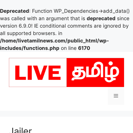
Deprecated
: Function WP_Dependencies->add_data()
was called with an argument that is
deprecated
since
version 6.9.0! IE conditional comments are ignored by
all supported browsers. in
/home/livetamilnews.com/public_html/wp-
includes/functions.php
on line
6170
Skip
to
content
Menu
Jailer