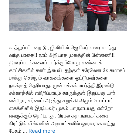
கூத்துப்பட்டறை டூ ரஜினியின் ஜெயிலர் வரை கடந்து
வந்த பாதை!! நாம் அறியாத முகத்தின் பின்னணி!!
திரைப்படங்களைப் பார்க்கும்போது சண்டைக்
காட்சிகளில் கண் இமைப்பதற்குள் சரேலென வேகமாகப்
பறந்து செல்லும் வாகனங்களை ஓட்டுபவர்களை
நமக்குத் தெரியாது. முன் பக்கம் உயர்த்தி,இரண்டு
சக்கரத்தில் எகிறிப்பாயும் காருக்குள் இருப்பது யார்
என்றோ, கர்ணம் அடித்து சறுக்கி விழும் மோட்டார்
சைக்கிளில் இருப்பவர் முகம் யாருடையது என்றோ
எவருக்கும் தெரியாது. பிரபல கதாநாயகர்களை
மிரட்டும் வில்லனின் அடியாட்களில் ஒருவராக வந்து
பேசும் …
Read more