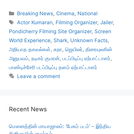
Categories
Breaking News
,
Cinema
,
National
Tags
Actor Kumaran
,
Filming Organizer
,
Jailer
,
Pondicherry Filming Site Organizer
,
Screen
World Experience
,
Shark
,
Unknown Facts
,
அறியாத தகவல்கள்
,
சுறா
,
ஜெயிலர்
,
திரையுலகின்
அனுபவம்
,
நடிகர் குமரன்
,
படப்பிடிப்பு ஏற்பாட்டாளர்
,
பாண்டிச்சேரி படப்பிடிப்பு தளம் ஏற்பாட்டாளர்
Leave a comment
Recent News
மௌனத்தின் மாயாஜாலம்: ‘பேசும் படம்’ – இந்திய
சினிமாவின் மைல்கல்