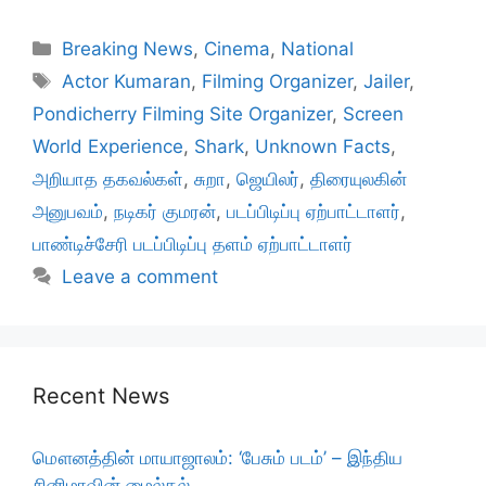
Categories
Breaking News
,
Cinema
,
National
Tags
Actor Kumaran
,
Filming Organizer
,
Jailer
,
Pondicherry Filming Site Organizer
,
Screen
World Experience
,
Shark
,
Unknown Facts
,
அறியாத தகவல்கள்
,
சுறா
,
ஜெயிலர்
,
திரையுலகின்
அனுபவம்
,
நடிகர் குமரன்
,
படப்பிடிப்பு ஏற்பாட்டாளர்
,
பாண்டிச்சேரி படப்பிடிப்பு தளம் ஏற்பாட்டாளர்
Leave a comment
Recent News
மௌனத்தின் மாயாஜாலம்: ‘பேசும் படம்’ – இந்திய
சினிமாவின் மைல்கல்