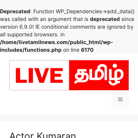
Deprecated
: Function WP_Dependencies->add_data()
was called with an argument that is
deprecated
since
version 6.9.0! IE conditional comments are ignored by
all supported browsers. in
/home/livetamilnews.com/public_html/wp-
includes/functions.php
on line
6170
Skip
to
content
Menu
Actor Kumaran