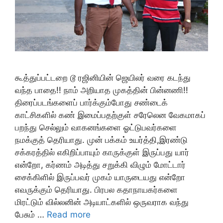
கூத்துப்பட்டறை டூ ரஜினியின் ஜெயிலர் வரை கடந்து
வந்த பாதை!! நாம் அறியாத முகத்தின் பின்னணி!!
திரைப்படங்களைப் பார்க்கும்போது சண்டைக்
காட்சிகளில் கண் இமைப்பதற்குள் சரேலென வேகமாகப்
பறந்து செல்லும் வாகனங்களை ஓட்டுபவர்களை
நமக்குத் தெரியாது. முன் பக்கம் உயர்த்தி,இரண்டு
சக்கரத்தில் எகிறிப்பாயும் காருக்குள் இருப்பது யார்
என்றோ, கர்ணம் அடித்து சறுக்கி விழும் மோட்டார்
சைக்கிளில் இருப்பவர் முகம் யாருடையது என்றோ
எவருக்கும் தெரியாது. பிரபல கதாநாயகர்களை
மிரட்டும் வில்லனின் அடியாட்களில் ஒருவராக வந்து
பேசும் …
Read more