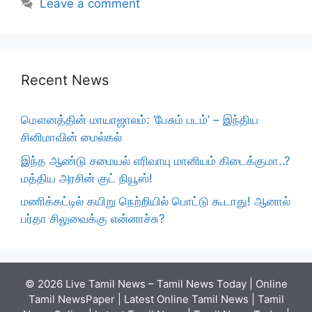
Leave a comment
Recent News
மௌனத்தின் மாயாஜாலம்: ‘பேசும் படம்’ – இந்திய
சினிமாவின் மைல்கல்
இந்த ஆண்டு சமையல் எரிவாயு மானியம் கிடைக்குமா..?
மத்திய அரசின் குட் நியூஸ்!
மணிக்கட்டில் கயிறு நெற்றியில் பொட்டு கூடாது! ஆனால்
பர்தா சிலுவைக்கு என்னாச்சு?
© 2026 Live Tamil News – Tamil News Today | Online
Tamil NewsPaper | Latest Online Tamil News | Tamil