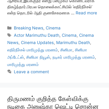
ஆசிரியர்,இயக்குநர் என்று பன்முகம் கொண்டவராக
திகழ்ந்தார்.பிரபல தொலைக்காட்சியில் ‘எதிர்நீச்சல்’
என்ற தொடரில் ஆதி குணசேகரனாக …
Read more
Categories
Breaking News
,
Cinema
Tags
Actor Marimuthu Death
,
Cinema
,
Cinema
News
,
Cinema Updates
,
Marimuthu Death
,
எதிர்நீச்சல் மாரிமுத்து மரணம்
,
சினிமா
,
சினிமா
அப்டேட்ஸ்
,
சினிமா நியூஸ்
,
நடிகர் மாரிமுத்து மரணம்
,
மாரிமுத்து மரணம்
Leave a comment
திருமணம் குறித்த கேள்விக்கு
நடிகை அனுஷ்கா ஷெட்டி சொன்ன