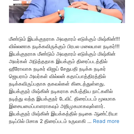
மீண்டும் இயக்குநராக அவதாரம் எடுக்கும் மிஷ்கின்!!!
வில்லனாக நடிக்கவிருக்கும் பிரபல மலையாள நடிகர்!!!
இயக்குநராக மீண்டும் அவதாரம் எடுக்கும் மிஷ்கின்
அவர்கள் அடுத்ததாக இயக்கும் திரைப்படத்தில்
ஹீரோவாக நடிகர் விஜய் சேதுபதி நடிக்க நடிகர்
ஜெயராம் அவர்கள் வில்லன் கதாப்பாத்திரத்தில்
நடிக்கவிருப்பதாக தகவல்கள் கிடைத்துள்ளது.
இயக்குநர் மிஷ்கின் நடிகராக சமீபத்திய நாட்களில்
நடித்து வந்த இயக்குநர் டேவிட் திரைப்படம் மூலமாக
இசையமைப்பாளராகவும் அறிமுகமாகவுள்ளார்.
இயக்குநர் மிஷ்கின் இயக்கத்தில் நடிகை ஆண்ட்ரியா
நடிப்பில் பிசாசு 2 திரைப்படம் உருவாகி …
Read more