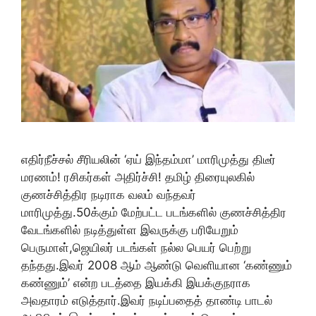
எதிர்நீச்சல் சீரியலின் ‘ஏய் இந்தம்மா’ மாரிமுத்து திடீர்
மரணம்! ரசிகர்கள் அதிர்ச்சி! தமிழ் திரையுலகில்
குணச்சித்திர நடிராக வலம் வந்தவர்
மாரிமுத்து.50க்கும் மேற்பட்ட படங்களில் குணச்சித்திர
வேடங்களில் நடித்துள்ள இவருக்கு பரியேறும்
பெருமாள்,ஜெயிலர் படங்கள் நல்ல பெயர் பெற்று
தந்தது.இவர் 2008 ஆம் ஆண்டு வெளியான ‘கண்ணும்
கண்ணும்’ என்ற படத்தை இயக்கி இயக்குநராக
அவதாரம் எடுத்தார்.இவர் நடிப்பதைத் தாண்டி பாடல்