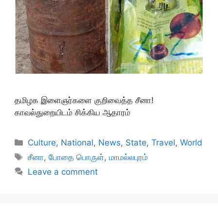
தமிழக இளைஞர்களை குறிவைத்த சீனா!
காவல்துறையிடம் சிக்கிய ஆதாரம்
Categories
Culture
,
National
,
News
,
State
,
Travel
,
World
Tags
சீனா
,
போதை பொருள்
,
மாமல்லபுரம்
Leave a comment