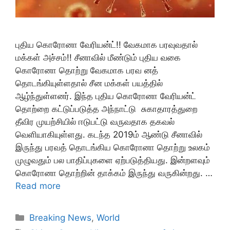
புதிய கொரோனா வேரியன்ட்!! வேகமாக பரவுவதால்
மக்கள் அச்சம்!! சீனாவில் மீண்டும் புதிய வகை
கொரோனா தொற்று வேகமாக பரவ னத்
தொடங்கியுள்ளதால் சீன மக்கள் பயத்தில்
ஆழ்ந்துள்ளனர். இந்த புதிய கொரோனா வேரியன்ட்
தொற்றை கட்டுப்படுத்த அந்நாட்டு சுகாதாரத்துறை
தீவிர முயற்சியில் ஈடுபட்டு வருவதாக தகவல்
வெளியாகியுள்ளது. கடந்த 2019ம் ஆண்டு சீனாவில்
இருந்து பரவத் தொடங்கிய கொரோனா தொற்று உலகம்
முழுவதும் பல பாதிப்புகளை ஏற்படுத்தியது. இன்றளவும்
கொரோனா தொற்றின் தாக்கம் இருந்து வருகின்றது. …
Read more
Categories
Breaking News
,
World