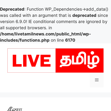
Deprecated
: Function WP_Dependencies->add_data()
was called with an argument that is
deprecated
since
version 6.9.0! IE conditional comments are ignored by
all supported browsers. in
/home/livetamilnews.com/public_html/wp-
includes/functions.php
on line
6170
Skip
to
content
Menu
சீனா