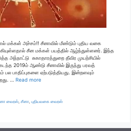
 மக்கள் அச்சம்!! சீனாவில் மீண்டும் புதிய வகை
்ளதால் சீன மக்கள் பயத்தில் ஆழ்ந்துள்ளனர். இந்த
த அந்நாட்டு சுகாதாரத்துறை தீவிர முயற்சியில்
டந்த 2019ம் ஆண்டு சீனாவில் இருந்து பரவத்
பல பாதிப்புகளை ஏற்படுத்தியது. இன்றளவும்
்றது. …
Read more
ா வைரஸ்
,
சீனா
,
புதியவகை வைரஸ்