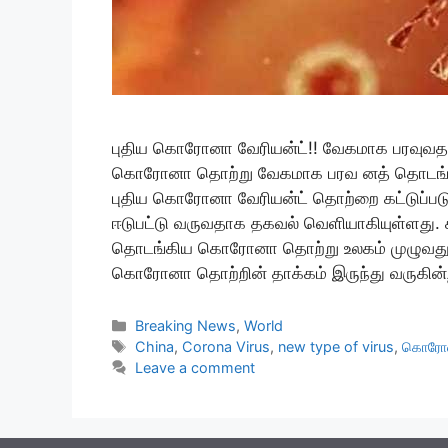
புதிய கொரோனா வேரியன்ட்!! வேகமாக பரவுவதால்
கொரோனா தொற்று வேகமாக பரவ னத் தொடங்கியுள
புதிய கொரோனா வேரியன்ட் தொற்றை கட்டுப்படுத்
ஈடுபட்டு வருவதாக தகவல் வெளியாகியுள்ளது. க
தொடங்கிய கொரோனா தொற்று உலகம் முழுவதும் 
கொரோனா தொற்றின் தாக்கம் இருந்து வருகின
Categories
Breaking News
,
World
Tags
China
,
Corona Virus
,
new type of virus
,
கொரோன
Leave a comment