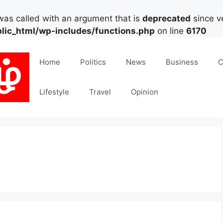
as called with an argument that is
deprecated
since ve
lic_html/wp-includes/functions.php
on line
6170
Home
Politics
News
Business
C
Lifestyle
Travel
Opinion