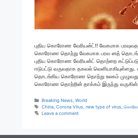
புதிய கொரோனா வேரியன்ட்!! வேகமாக பரவுவதால்
கொரோனா தொற்று வேகமாக பரவ னத் தொடங்கியுள
புதிய கொரோனா வேரியன்ட் தொற்றை கட்டுப்படுத்
ஈடுபட்டு வருவதாக தகவல் வெளியாகியுள்ளது. க
தொடங்கிய கொரோனா தொற்று உலகம் முழுவதும் 
கொரோனா தொற்றின் தாக்கம் இருந்து வருகின
Categories
Breaking News
,
World
Tags
China
,
Corona Virus
,
new type of virus
,
கொரோன
Leave a comment