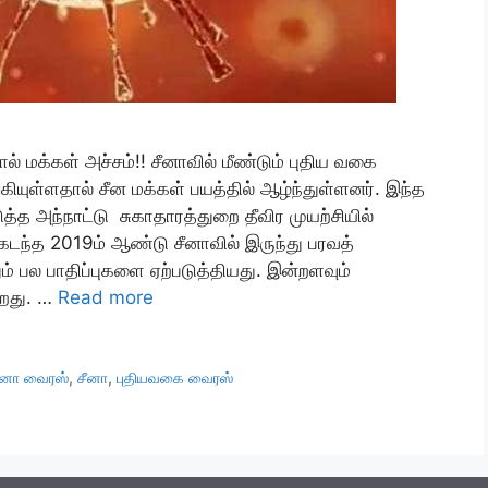
 மக்கள் அச்சம்!! சீனாவில் மீண்டும் புதிய வகை
்ளதால் சீன மக்கள் பயத்தில் ஆழ்ந்துள்ளனர். இந்த
த அந்நாட்டு சுகாதாரத்துறை தீவிர முயற்சியில்
டந்த 2019ம் ஆண்டு சீனாவில் இருந்து பரவத்
பல பாதிப்புகளை ஏற்படுத்தியது. இன்றளவும்
்றது. …
Read more
ா வைரஸ்
,
சீனா
,
புதியவகை வைரஸ்