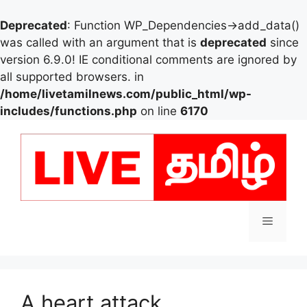
Deprecated
: Function WP_Dependencies->add_data()
was called with an argument that is
deprecated
since
version 6.9.0! IE conditional comments are ignored by
all supported browsers. in
/home/livetamilnews.com/public_html/wp-
includes/functions.php
on line
6170
Skip
to
content
Menu
A heart attack