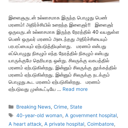
இளைஞருடன் உல்லாசமாக இருந்த பொழுது பெண்
மரணம்! அதிர்ச்சியில் உறைந்த இளைஞர்!! இளைஞர்
ஒருவருடன் உல்லாசமாக இருந்த நேரத்தில் 40 வயதுள்ள
பெண் ஒருவர் மரணம் அடைந்தது அதிர்ச்சியையும்
பரபரப்பையும் ஏற்படுத்தியுள்ளது. மரணம் என்பது
எப்பொழுது நிகழும் எந்த நேரத்தில் நிகழும் என்பது
யாருக்குமே தெரியாத ஒன்று. சிலருக்கு வகபத்தில்
மரணம் ஏற்படுகின்றது. இன்னும் சிலருக்கு தூக்கத்தில்
மரணம் ஏற்படுகின்றது. இன்னும் சிலருக்கு நடக்கும்
பொழுது.கூட மரணம் ஏற்படுகின்றது. மரணம்
ஏற்படுவது முன்கூட்டியே …
Read more
Categories
Breaking News
,
Crime
,
State
Tags
40-year-old woman
,
A government hospital
,
A heart attack
,
A private hospital
,
Coimbatore
,