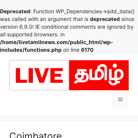
Deprecated
: Function WP_Dependencies->add_data()
was called with an argument that is
deprecated
since
version 6.9.0! IE conditional comments are ignored by
all supported browsers. in
/home/livetamilnews.com/public_html/wp-
includes/functions.php
on line
6170
Skip
to
content
Menu
Coimbatore