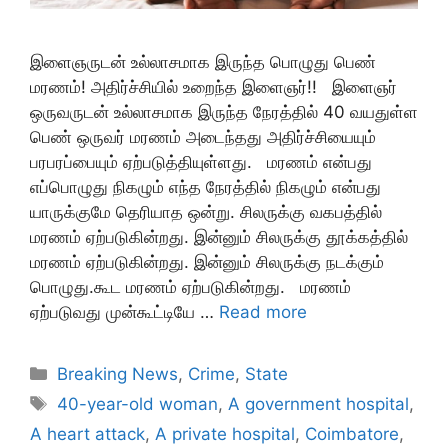
இளைஞருடன் உல்லாசமாக இருந்த பொழுது பெண்
மரணம்! அதிர்ச்சியில் உறைந்த இளைஞர்!! இளைஞர்
ஒருவருடன் உல்லாசமாக இருந்த நேரத்தில் 40 வயதுள்ள
பெண் ஒருவர் மரணம் அடைந்தது அதிர்ச்சியையும்
பரபரப்பையும் ஏற்படுத்தியுள்ளது. மரணம் என்பது
எப்பொழுது நிகழும் எந்த நேரத்தில் நிகழும் என்பது
யாருக்குமே தெரியாத ஒன்று. சிலருக்கு வகபத்தில்
மரணம் ஏற்படுகின்றது. இன்னும் சிலருக்கு தூக்கத்தில்
மரணம் ஏற்படுகின்றது. இன்னும் சிலருக்கு நடக்கும்
பொழுது.கூட மரணம் ஏற்படுகின்றது. மரணம்
ஏற்படுவது முன்கூட்டியே …
Read more
Categories
Breaking News
,
Crime
,
State
Tags
40-year-old woman
,
A government hospital
,
A heart attack
,
A private hospital
,
Coimbatore
,