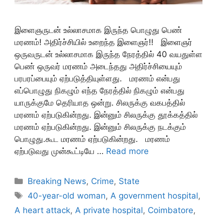
இளைஞருடன் உல்லாசமாக இருந்த பொழுது பெண்
மரணம்! அதிர்ச்சியில் உறைந்த இளைஞர்!! இளைஞர்
ஒருவருடன் உல்லாசமாக இருந்த நேரத்தில் 40 வயதுள்ள
பெண் ஒருவர் மரணம் அடைந்தது அதிர்ச்சியையும்
பரபரப்பையும் ஏற்படுத்தியுள்ளது. மரணம் என்பது
எப்பொழுது நிகழும் எந்த நேரத்தில் நிகழும் என்பது
யாருக்குமே தெரியாத ஒன்று. சிலருக்கு வகபத்தில்
மரணம் ஏற்படுகின்றது. இன்னும் சிலருக்கு தூக்கத்தில்
மரணம் ஏற்படுகின்றது. இன்னும் சிலருக்கு நடக்கும்
பொழுது.கூட மரணம் ஏற்படுகின்றது. மரணம்
ஏற்படுவது முன்கூட்டியே …
Read more
Categories
Breaking News
,
Crime
,
State
Tags
40-year-old woman
,
A government hospital
,
A heart attack
,
A private hospital
,
Coimbatore
,