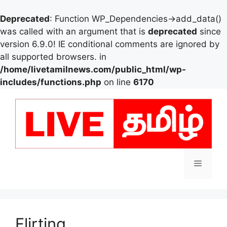
Deprecated
: Function WP_Dependencies->add_data()
was called with an argument that is
deprecated
since
version 6.9.0! IE conditional comments are ignored by
all supported browsers. in
/home/livetamilnews.com/public_html/wp-
includes/functions.php
on line
6170
Skip
to
content
Menu
Flirting