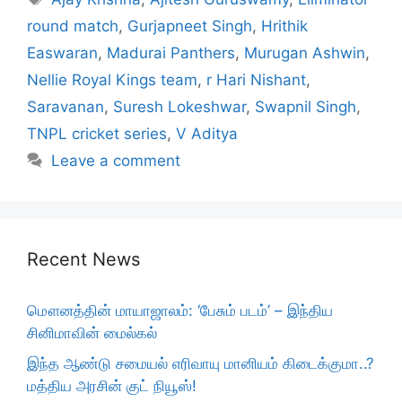
round match
,
Gurjapneet Singh
,
Hrithik
Easwaran
,
Madurai Panthers
,
Murugan Ashwin
,
Nellie Royal Kings team
,
r Hari Nishant
,
Saravanan
,
Suresh Lokeshwar
,
Swapnil Singh
,
TNPL cricket series
,
V Aditya
Leave a comment
Recent News
மௌனத்தின் மாயாஜாலம்: ‘பேசும் படம்’ – இந்திய
சினிமாவின் மைல்கல்
இந்த ஆண்டு சமையல் எரிவாயு மானியம் கிடைக்குமா..?
மத்திய அரசின் குட் நியூஸ்!