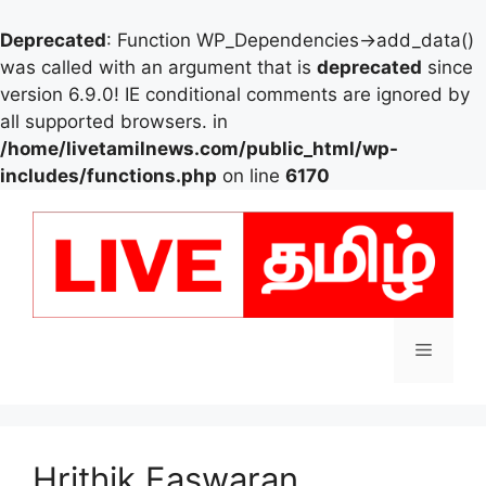
Deprecated
: Function WP_Dependencies->add_data()
was called with an argument that is
deprecated
since
version 6.9.0! IE conditional comments are ignored by
all supported browsers. in
/home/livetamilnews.com/public_html/wp-
includes/functions.php
on line
6170
Skip
to
content
Menu
Hrithik Easwaran