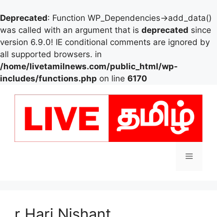
Deprecated
: Function WP_Dependencies->add_data()
was called with an argument that is
deprecated
since
version 6.9.0! IE conditional comments are ignored by
all supported browsers. in
/home/livetamilnews.com/public_html/wp-
includes/functions.php
on line
6170
Skip
to
content
Menu
r Hari Nishant